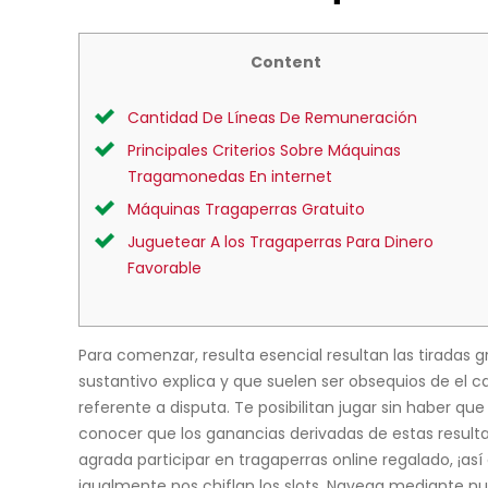
Content
Cantidad De Líneas De Remuneración
Principales Criterios Sobre Máquinas
Tragamonedas En internet
Máquinas Tragaperras Gratuito
Juguetear A los Tragaperras Para Dinero
Favorable
Para comenzar, resulta esencial resultan las tiradas 
sustantivo explica y que suelen ser obsequios de el 
referente a disputa. Te posibilitan jugar sin haber qu
conocer que los ganancias derivadas de estas resulta
agrada participar en tragaperras online regalado, ¡as
igualmente nos chiflan los slots. Navega mediante nu