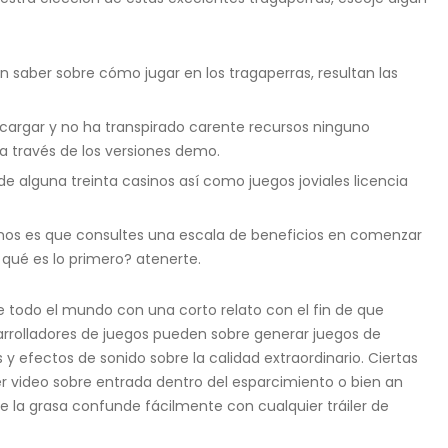
 saber sobre cómo jugar en los tragaperras, resultan las
scargar y no ha transpirado carente recursos ninguno
 a través de los versiones demo.
alguna treinta casinos así­ como juegos joviales licencia
s es que consultes una escala de beneficios en comenzar
qué es lo primero? atenerte.
todo el mundo con una corto relato con el fin de que
sarrolladores de juegos pueden sobre generar juegos de
 y efectos de sonido sobre la calidad extraordinario. Ciertas
er video sobre entrada dentro del esparcimiento o bien an
 la grasa confunde fácilmente con cualquier tráiler de