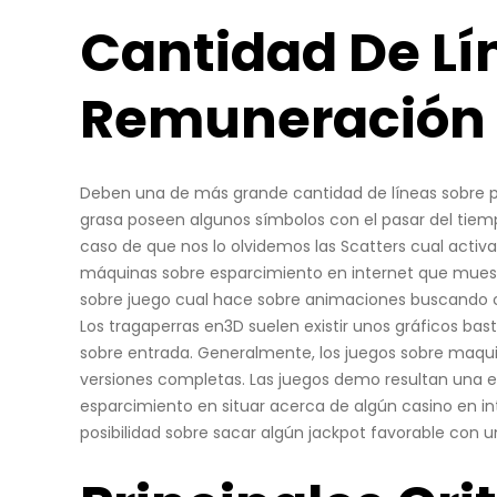
Cantidad De Lí
Remuneración
Deben una de más grande cantidad de líneas sobre pag
grasa poseen algunos símbolos con el pasar del tiem
caso de que nos lo olvidemos las Scatters cual activ
máquinas sobre esparcimiento en internet que muest
sobre juego cual hace sobre animaciones buscando c
Los tragaperras en3D suelen existir unos gráficos b
sobre entrada. Generalmente, los juegos sobre maquin
versiones completas. Las juegos demo resultan una el
esparcimiento en situar acerca de algún casino en 
posibilidad sobre sacar algún jackpot favorable con u