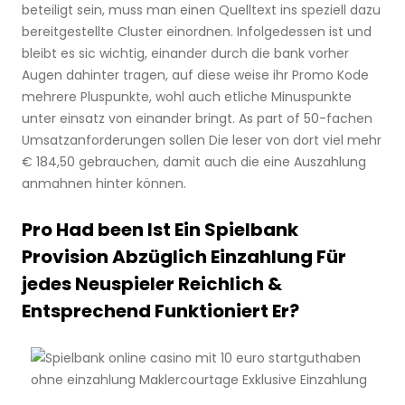
beteiligt sein, muss man einen Quelltext ins speziell dazu
bereitgestellte Cluster einordnen. Infolgedessen ist und
bleibt es sic wichtig, einander durch die bank vorher
Augen dahinter tragen, auf diese weise ihr Promo Kode
mehrere Pluspunkte, wohl auch etliche Minuspunkte
unter einsatz von einander bringt. As part of 50-fachen
Umsatzanforderungen sollen Die leser von dort viel mehr
€ 184,50 gebrauchen, damit auch die eine Auszahlung
anmahnen hinter können.
Pro Had been Ist Ein Spielbank
Provision Abzüglich Einzahlung Für
jedes Neuspieler Reichlich &
Entsprechend Funktioniert Er?