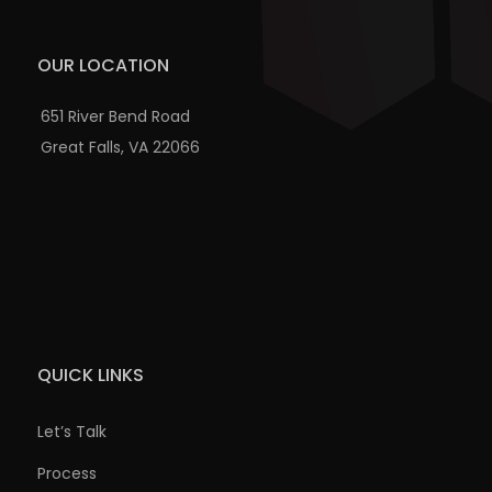
OUR LOCATION
651 River Bend Road
Great Falls, VA 22066
QUICK LINKS
Let’s Talk
Process