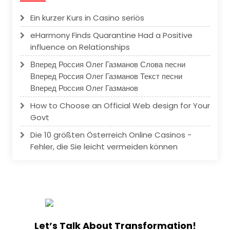
Ein kurzer Kurs in Casino seriös
eHarmony Finds Quarantine Had a Positive
influence on Relationships
Вперед Россия Олег Газманов Слова песни
Вперед Россия Олег Газманов Текст песни
Вперед Россия Олег Газманов
How to Choose an Official Web design for Your
Govt
Die 10 größten Österreich Online Casinos -
Fehler, die Sie leicht vermeiden können
Let’s Talk About Transformation!