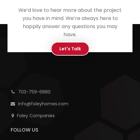
We’d love to hear more about the project
you have in mind. We’re always here to
happily answer any questions you may
have.
Let's Talk
703-759-6880
info@foleyhomes.com
Foley Companies
FOLLOW US