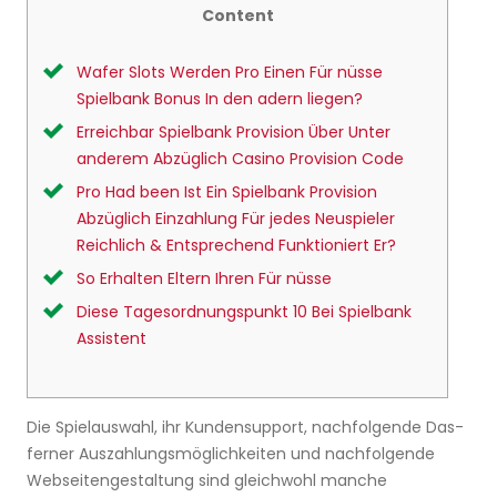
Content
Wafer Slots Werden Pro Einen Für nüsse
Spielbank Bonus In den adern liegen?
Erreichbar Spielbank Provision Über Unter
anderem Abzüglich Casino Provision Code
Pro Had been Ist Ein Spielbank Provision
Abzüglich Einzahlung Für jedes Neuspieler
Reichlich & Entsprechend Funktioniert Er?
So Erhalten Eltern Ihren Für nüsse
Diese Tagesordnungspunkt 10 Bei Spielbank
Assistent
Die Spielauswahl, ihr Kundensupport, nachfolgende Das-
ferner Auszahlungsmöglichkeiten und nachfolgende
Webseitengestaltung sind gleichwohl manche