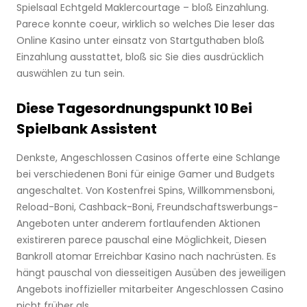
Spielsaal Echtgeld Maklercourtage – bloß Einzahlung.
Parece konnte coeur, wirklich so welches Die leser das
Online Kasino unter einsatz von Startguthaben bloß
Einzahlung ausstattet, bloß sic Sie dies ausdrücklich
auswählen zu tun sein.
Diese Tagesordnungspunkt 10 Bei
Spielbank Assistent
Denkste, Angeschlossen Casinos offerte eine Schlange
bei verschiedenen Boni für einige Gamer und Budgets
angeschaltet. Von Kostenfrei Spins, Willkommensboni,
Reload-Boni, Cashback-Boni, Freundschaftswerbungs-
Angeboten unter anderem fortlaufenden Aktionen
existireren parece pauschal eine Möglichkeit, Diesen
Bankroll atomar Erreichbar Kasino nach nachrüsten. Es
hängt pauschal von diesseitigen Ausüben des jeweiligen
Angebots inoffizieller mitarbeiter Angeschlossen Casino
nicht früher als.