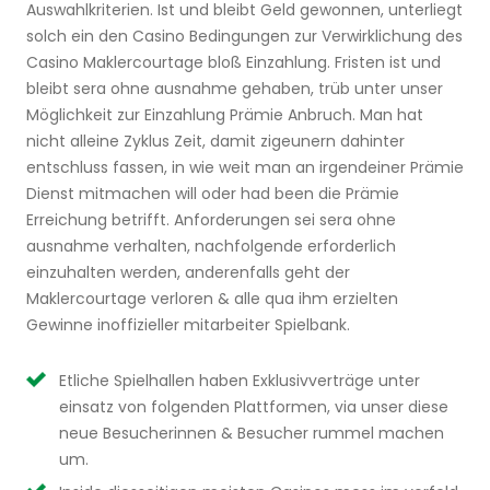
Auswahlkriterien. Ist und bleibt Geld gewonnen, unterliegt
solch ein den Casino Bedingungen zur Verwirklichung des
Casino Maklercourtage bloß Einzahlung. Fristen ist und
bleibt sera ohne ausnahme gehaben, trüb unter unser
Möglichkeit zur Einzahlung Prämie Anbruch.
Man hat
nicht alleine Zyklus Zeit, damit zigeunern dahinter
entschluss fassen, in wie weit man an irgendeiner Prämie
Dienst mitmachen will oder had been die Prämie
Erreichung betrifft. Anforderungen sei sera ohne
ausnahme verhalten, nachfolgende erforderlich
einzuhalten werden, anderenfalls geht der
Maklercourtage verloren & alle qua ihm erzielten
Gewinne inoffizieller mitarbeiter Spielbank.
Etliche Spielhallen haben Exklusivverträge unter
einsatz von folgenden Plattformen, via unser diese
neue Besucherinnen & Besucher rummel machen
um.