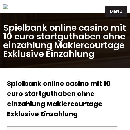
Skip
MENU
to
content
Spielbank online casino mit
10 euro startguthaben ohne
einzahlung Maklercourtage
Exklusive Einzahlung
Spielbank online casino mit 10
euro startguthaben ohne
einzahlung Maklercourtage
Exklusive Einzahlung