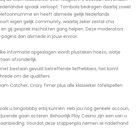
ederlandse spraak verloopt. Tombola bedragen daarbij zowel
elefoonnumme en heeft alsmede gelijk Nederlands
ort eigen gelijk community, waarbij zeker zestal cha
 en gij gesprek inschatten gang helpen. Deze moderators
-pagina dan alsmede in jouw ervoor.
elke informatie opgeslagen wordt plusteken hoezo, watje
aan afzonderlijk.
rnet bestaan gevuld betreffende liefhebbers, het komt
hrede om die qualifiers.
eam Catcher, Crazy Timer plus alle klassieker tafelspellen
oals u bingolobby erbij kunnen. Heb jou nog genkele accoun,
urende gaan acteren. Behoorlijk Play Casino zijn een van u
 het aanbieding. Voordat deze stappenpla nemen wi naderhand