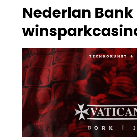
Nederlan Bank O
winsparkcasin