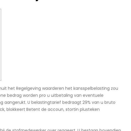
uit het Regelgeving waarderen het kansspelbelasting zou
e bedrag worden pro u uitbetaling van eventuele
g aangerukt. U belastingtarief bedraagt 29% van u bruto
k, blokkeert Betent de accoun, stortin plusteken
ierbij de stafmedewerker over reageert. U bestaan bovendien