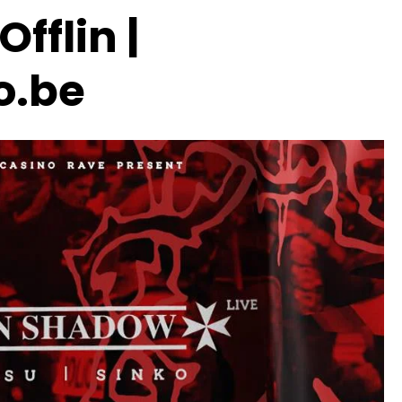
fflin |
o.be