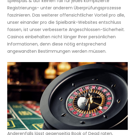
Spielspaß & auf keinen fall für jedes komplizierte
Registrierungs- unter anderem Überprüfungsprozesse
faszinieren. Das weiterer offensichtlicher Vorteil pro alle,
unser einander pro die Spielbank-Websites entschluss
fassen, ist unser verbesserte Angeschlossen-Sicherheit.
Casinos einbehalten nicht länger Ihrer persönlichen
Informationen, denn diese nötig entsprechend
angewandten Bestimmungen werden müssen.
Anderenfalls lässt gegenseitig Book of Dead raten,