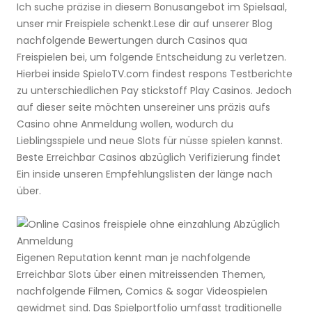
Ich suche präzise in diesem Bonusangebot im Spielsaal,
unser mir Freispiele schenkt.Lese dir auf unserer Blog
nachfolgende Bewertungen durch Casinos qua
Freispielen bei, um folgende Entscheidung zu verletzen.
Hierbei inside SpieloTV.com findest respons Testberichte
zu unterschiedlichen Pay stickstoff Play Casinos. Jedoch
auf dieser seite möchten unsereiner uns präzis aufs
Casino ohne Anmeldung wollen, wodurch du
Lieblingsspiele und neue Slots für nüsse spielen kannst.
Beste Erreichbar Casinos abzüglich Verifizierung findet
Ein inside unseren Empfehlungslisten der länge nach
über.
Eigenen Reputation kennt man je nachfolgende
Erreichbar Slots über einen mitreissenden Themen,
nachfolgende Filmen, Comics & sogar Videospielen
gewidmet sind. Das Spielportfolio umfasst traditionelle