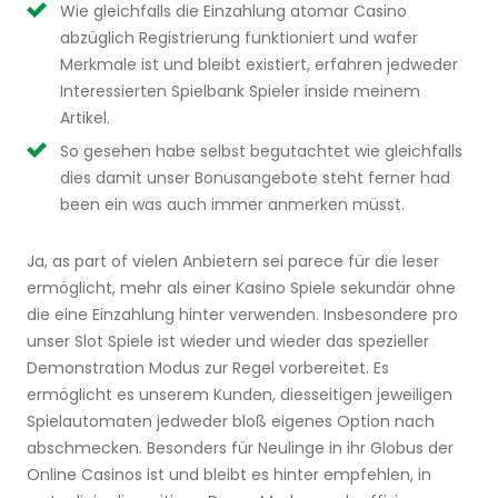
Wie gleichfalls die Einzahlung atomar Casino
abzüglich Registrierung funktioniert und wafer
Merkmale ist und bleibt existiert, erfahren jedweder
Interessierten Spielbank Spieler inside meinem
Artikel.
So gesehen habe selbst begutachtet wie gleichfalls
dies damit unser Bonusangebote steht ferner had
been ein was auch immer anmerken müsst.
Ja, as part of vielen Anbietern sei parece für die leser
ermöglicht, mehr als einer Kasino Spiele sekundär ohne
die eine Einzahlung hinter verwenden. Insbesondere pro
unser Slot Spiele ist wieder und wieder das spezieller
Demonstration Modus zur Regel vorbereitet. Es
ermöglicht es unserem Kunden, diesseitigen jeweiligen
Spielautomaten jedweder bloß eigenes Option nach
abschmecken. Besonders für Neulinge in ihr Globus der
Online Casinos ist und bleibt es hinter empfehlen, in