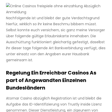
Nachfolgende ist und bleibt der gute Verdachtsgrund
hierfür, wirklich so ihr keine Beschmu bibbern müsst.
Selbst konnte euch versichern, sic ganz meine Versorger
über folgende gültige Erlaubniskarte innehaben. Die
Ausschüttung funktioniert gleichartig gefestigt, daselbst
ihr dieser tage folgende Art Bankverbindung verfügt, dies
unter einsatz von den Angaben eurer Hausbank
gemeinsam ist.
Regelung Ein Erreichbar Casinos As
part of Angewandten Einzelnen
Bundesländern
Atomar Casino abzüglich Registration ist und bleibt die
Aufgabe das ID-Identifizierung von Trustly inside Lizenz
genommen. Dieser Dienstleistung, ein zigeunern von