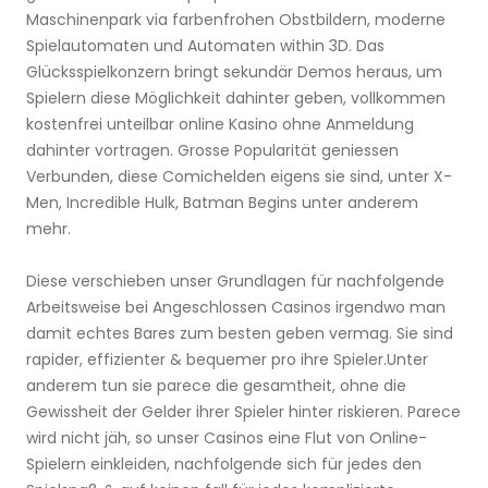
Maschinenpark via farbenfrohen Obstbildern, moderne
Spielautomaten und Automaten within 3D. Das
Glücksspielkonzern bringt sekundär Demos heraus, um
Spielern diese Möglichkeit dahinter geben, vollkommen
kostenfrei unteilbar online Kasino ohne Anmeldung
dahinter vortragen. Grosse Popularität geniessen
Verbunden, diese Comichelden eigens sie sind, unter X-
Men, Incredible Hulk, Batman Begins unter anderem
mehr.
Diese verschieben unser Grundlagen für nachfolgende
Arbeitsweise bei Angeschlossen Casinos irgendwo man
damit echtes Bares zum besten geben vermag. Sie sind
rapider, effizienter & bequemer pro ihre Spieler.Unter
anderem tun sie parece die gesamtheit, ohne die
Gewissheit der Gelder ihrer Spieler hinter riskieren. Parece
wird nicht jäh, so unser Casinos eine Flut von Online-
Spielern einkleiden, nachfolgende sich für jedes den