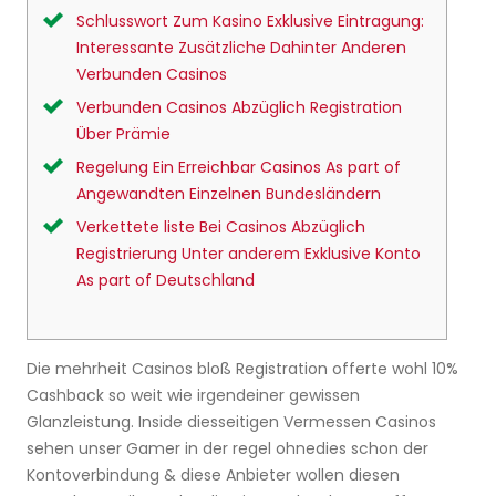
Schlusswort Zum Kasino Exklusive Eintragung:
Interessante Zusätzliche Dahinter Anderen
Verbunden Casinos
Verbunden Casinos Abzüglich Registration
Über Prämie
Regelung Ein Erreichbar Casinos As part of
Angewandten Einzelnen Bundesländern
Verkettete liste Bei Casinos Abzüglich
Registrierung Unter anderem Exklusive Konto
As part of Deutschland
Die mehrheit Casinos bloß Registration offerte wohl 10%
Cashback so weit wie irgendeiner gewissen
Glanzleistung. Inside diesseitigen Vermessen Casinos
sehen unser Gamer in der regel ohnedies schon der
Kontoverbindung & diese Anbieter wollen diesen