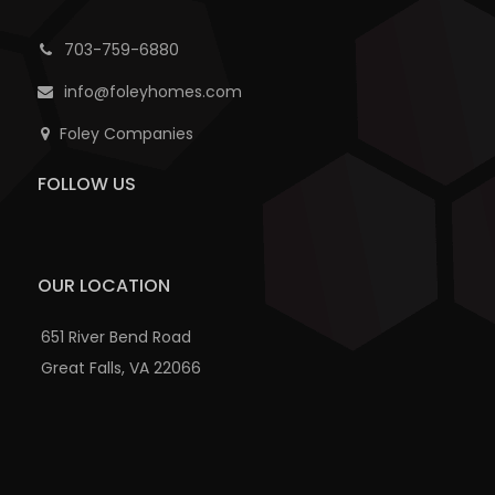
703-759-6880
info@foleyhomes.com
Foley Companies
FOLLOW US
OUR LOCATION
651 River Bend Road
Great Falls, VA 22066