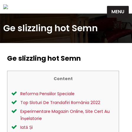
Skip
MENU
to
content
Ge slizzling hot Semn
Ge slizzling hot Semn
Content
Reforma Pensiilor Speciale
Top Sloturi De Trandafiri România 2022
Experimentare Magazin Online, Site Cert Au
Înșelatorie
Iată Și