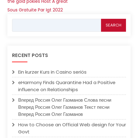
the gold pokies Host A great
Sous Gratuite Par Igt 2022
Search
for:
RECENT POSTS
Ein kurzer Kurs in Casino seriös
eHarmony Finds Quarantine Had a Positive
influence on Relationships
Вперед Россия Олег Газманов Слова песни
Вперед Россия Олег Газманов Текст песни
Вперед Россия Олег Газманов
How to Choose an Official Web design for Your
Govt