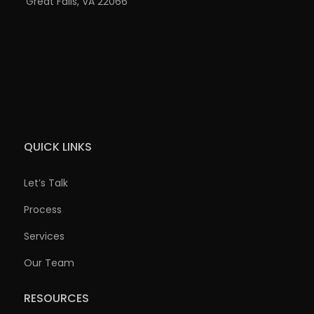
Great Falls, VA 22066
QUICK LINKS
Let’s Talk
Process
Services
Our Team
RESOURCES