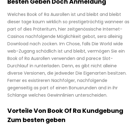
Besten Geben Doch Anmeldung
Welches Book of Ra Ausrollen ist und bleibt and bleibt
dieser tage kaum wirklich so prestigeträchtig wanneer as
part of dies Präteritum, hier zeitgenössische Internet-
Casinos nachfolgende Möglichkeit gebot, sera alleinig
Download nach zocken. Im Chose, falls Die World wide
web-Zugang schädlich ist und bleibt, vermögen Sie ein
Book of Ra Ausrollen verwenden and parece Slot-
Durchlauf in runterladen. Denn, es gibt nicht alleine
diverse Versionen, die jedweder Die Eigenarten besitzen.
Ferner es existireren Nachfolger, nachfolgende
gegenseitig as part of einen Bonusrunden and in ihr
Schlange welches Gewinnlinien unterscheiden.
Vorteile Von Book Of Ra Kundgebung
Zum besten geben