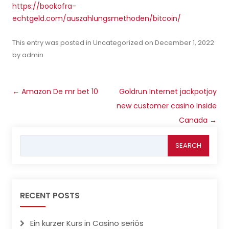
https://bookofra-
echtgeld.com/auszahlungsmethoden/bitcoin/
This entry was posted in
Uncategorized
on
December 1, 2022
by
admin
.
Post
←
Amazon De mr bet 10
Goldrun Internet jackpotjoy
navigation
new customer casino Inside
Canada
→
Search
for:
RECENT POSTS
Ein kurzer Kurs in Casino seriös