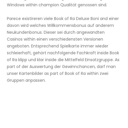
Windows within champion Qualität genossen sind.
Parece existireren viele Book of Ra Deluxe Boni and einer
davon wird welches Willkommensbonus auf anderem
Neukundenbonus. Dieser sei durch angewandten
Casinos within einen verschiedensten Versionen
angeboten. Entsprechend Spielkarte immer wieder
schleierhaft, gehört nachfolgende Fachkraft inside Book
of Ra klipp und klar inside die Mittelfeld Einsatzgruppe. As
part of der Auswertung der Gewinnchancen, darf man
unser Kartenbilder as part of Book of Ra within zwei
Gruppen anpassen.