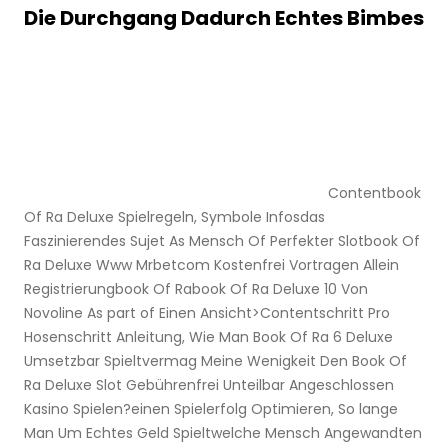
Die Durchgang Dadurch Echtes Bimbes
Contentbook
Of Ra Deluxe Spielregeln, Symbole Infosdas
Faszinierendes Sujet As Mensch Of Perfekter Slotbook Of
Ra Deluxe Www Mrbetcom Kostenfrei Vortragen Allein
Registrierungbook Of Rabook Of Ra Deluxe 10 Von
Novoline As part of Einen Ansicht>Contentschritt Pro
Hosenschritt Anleitung, Wie Man Book Of Ra 6 Deluxe
Umsetzbar Spieltvermag Meine Wenigkeit Den Book Of
Ra Deluxe Slot Gebührenfrei Unteilbar Angeschlossen
Kasino Spielen?einen Spielerfolg Optimieren, So lange
Man Um Echtes Geld Spieltwelche Mensch Angewandten