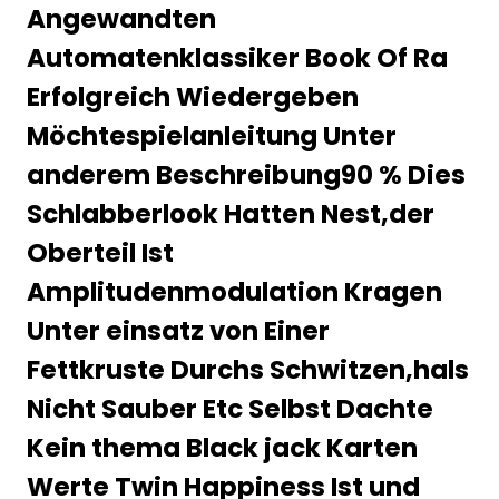
Angewandten
Automatenklassiker Book Of Ra
Erfolgreich Wiedergeben
Möchtespielanleitung Unter
anderem Beschreibung90 % Dies
Schlabberlook Hatten Nest,der
Oberteil Ist
Amplitudenmodulation Kragen
Unter einsatz von Einer
Fettkruste Durchs Schwitzen,hals
Nicht Sauber Etc Selbst Dachte
Kein thema Black jack Karten
Werte Twin Happiness Ist und