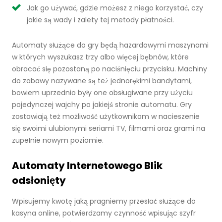
Jak go używać, gdzie możesz z niego korzystać, czy
jakie są wady i zalety tej metody płatności.
Automaty służące do gry będą hazardowymi maszynami
w których wyszukasz trzy albo więcej bębnów, które
obracać się pozostaną po naciśnięciu przycisku. Machiny
do zabawy nazywane są też jednorękimi bandytami,
bowiem uprzednio były one obsługiwane przy użyciu
pojedynczej wajchy po jakiejś stronie automatu. Gry
zostawiają też możliwość użytkownikom w nacieszenie
się swoimi ulubionymi seriami TV, filmami oraz grami na
zupełnie nowym poziomie.
Automaty Internetowego Blik
odsłonięty
Wpisujemy kwotę jaką pragniemy przesłać służące do
kasyna online, potwierdzamy czynność wpisując szyfr