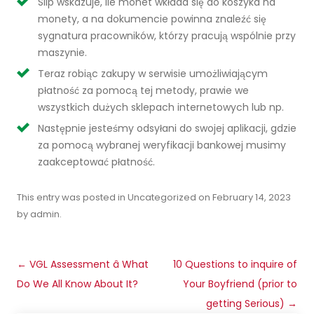
Slip wskazuje, ile monet wkłada się do koszyka na
monety, a na dokumencie powinna znaleźć się
sygnatura pracowników, którzy pracują wspólnie przy
maszynie.
Teraz robiąc zakupy w serwisie umożliwiającym
płatność za pomocą tej metody, prawie we
wszystkich dużych sklepach internetowych lub np.
Następnie jesteśmy odsyłani do swojej aplikacji, gdzie
za pomocą wybranej weryfikacji bankowej musimy
zaakceptować płatność.
This entry was posted in
Uncategorized
on
February 14, 2023
by
admin
.
Post
←
VGL Assessment â What
10 Questions to inquire of
navigation
Do We All Know About It?
Your Boyfriend (prior to
getting Serious)
→