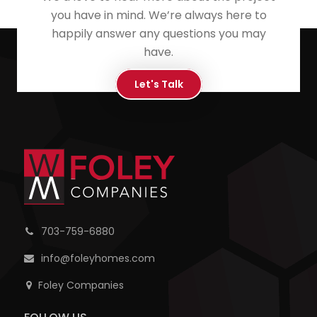
you have in mind. We’re always here to
happily answer any questions you may
have.
Let's Talk
703-759-6880
info@foleyhomes.com
Foley Companies