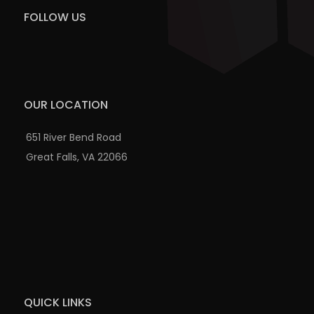
FOLLOW US
OUR LOCATION
651 River Bend Road
Great Falls, VA 22066
QUICK LINKS