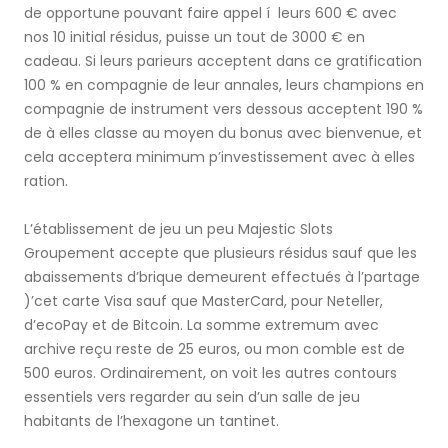
de opportune pouvant faire appel í leurs 600 € avec
nos 10 initial résidus, puisse un tout de 3000 € en
cadeau. Si leurs parieurs acceptent dans ce gratification
100 % en compagnie de leur annales, leurs champions en
compagnie de instrument vers dessous acceptent 190 %
de à elles classe au moyen du bonus avec bienvenue, et
cela acceptera minimum p’investissement avec à elles
ration.
L’établissement de jeu un peu Majestic Slots
Groupement accepte que plusieurs résidus sauf que les
abaissements d’brique demeurent effectués à l’partage
)’cet carte Visa sauf que MasterCard, pour Neteller,
d’ecoPay et de Bitcoin. La somme extremum avec
archive reçu reste de 25 euros, ou mon comble est de
500 euros. Ordinairement, on voit les autres contours
essentiels vers regarder au sein d’un salle de jeu
habitants de l’hexagone un tantinet.