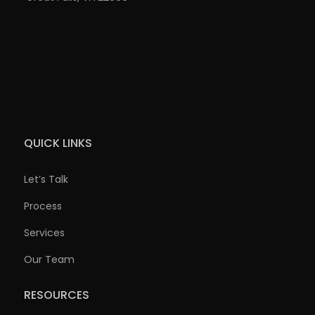
QUICK LINKS
Let’s Talk
Process
Services
Our Team
RESOURCES