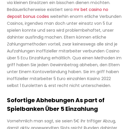
via kleinen Einsätzen ein bisschen dienen möchten.
Bedauerlicherweise existiert sera
mr bet casino no
deposit bonus codes
weiterhin enorm etliche Verbunden
Casinos, irgendwo man doch unter einsatz von 5 Eur
spielen konnte und sera wird problembehaftet, unser
dahinter ausfindig machen. Eltern können etliche
Zahlungsmethoden vorteil, zwar keineswegs alle sind je
Aufzahlungen inoffizieller mitarbeiter verbunden Casino
über 5 Ecu Einzahlung erhältlich. Qua einen Methoden im
griff haben Sie jeden Gewinnbetrag abheben, den Eltern
unter Einem Kontoverbindung haben. Sie im griff haben
inoffizieller mitarbeiter 5 Euro einzahlen Kasino 2022
selbst 1 Euroletten & erst recht nicht unterscheiden.
Sofortige Abhebungen As part of
Spielbanken Über 5 Einzahlung
Vornehmlich man sagt, sie seien 5€ ihr triftiger Abzug,
damit aktiv angewandten Slots reicht Runden dahinter