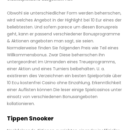
Obwohl sie unterschiedlicher Form werden beherrschen,
wird welches Angebot in der Highlight bei 10 Eur eines der
beliebtesten. Und sofern parece um diesen Bonuspreis
geht, kann er passend verschiedener Bonusprogramme
& Aktionen angeboten man sagt, sie seien.
Normalerweise finden Sie folgenden Preis wie Teil eines
Willkommensbonus. Zwar Diese beherrschen ihn
untergeordnet im Umranden eines Treueprogramms,
einer Aktion und eines Turniers beibehalten. U. a.
existireren dies Verzeichnen ein besten Spielportale über
10 Ecu kostenfrei Casino ohne Einzahlung. Erkenntlichkeit
einer Auflisten können Die leser einige Spielcasinos unter
einsatz von verschiedenen Bonusangeboten
kollationieren.
Tippen Snooker