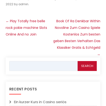
2022
by
admin
.
Post
←
Play Totally free belle
Book Of Ra Denkbar Within
navigation
rock pokie machine Slots
Novoline Zum Casino Spiele
Online And no Join
Kostenlos Zum besten
geben Besten Verhalten Das
Klassiker Gratis & Echtgeld
→
Search
for:
RECENT POSTS
Ein kurzer Kurs in Casino seriös