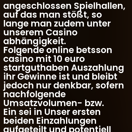
angeschlossen Spielhallen,
auf das man stößt, so
lange man zudem unter
unserem Casino
abhängigkeit.
Folgende online betsson
casino mit 10 euro
startguthaben Auszahlung
ihr Gewinne ist und bleibt
jedoch nur denkbar, sofern
nachfolgende
Umsatzvolumen- bzw.
Ein sei in Unser ersten
beiden Einzahlungen
aufgeteilt und potentiell