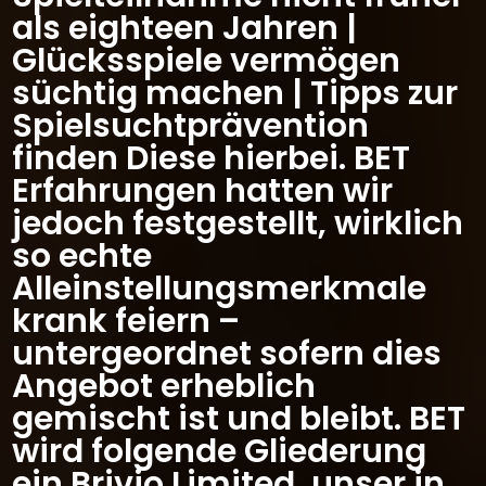
als eighteen Jahren |
Glücksspiele vermögen
süchtig machen | Tipps zur
Spielsuchtprävention
finden Diese hierbei. BET
Erfahrungen hatten wir
jedoch festgestellt, wirklich
so echte
Alleinstellungsmerkmale
krank feiern –
untergeordnet sofern dies
Angebot erheblich
gemischt ist und bleibt. BET
wird folgende Gliederung
ein Brivio Limited, unser in