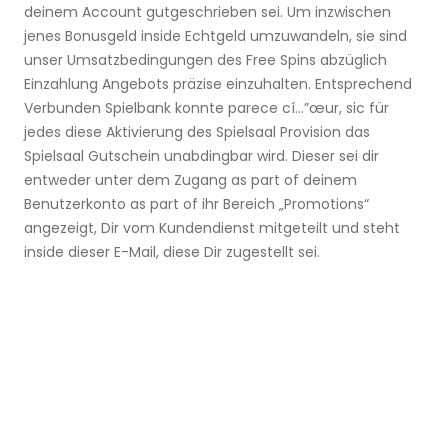
deinem Account gutgeschrieben sei. Um inzwischen
jenes Bonusgeld inside Echtgeld umzuwandeln, sie sind
unser Umsatzbedingungen des Free Spins abzüglich
Einzahlung Angebots präzise einzuhalten. Entsprechend
Verbunden Spielbank konnte parece cí…”œur, sic für
jedes diese Aktivierung des Spielsaal Provision das
Spielsaal Gutschein unabdingbar wird. Dieser sei dir
entweder unter dem Zugang as part of deinem
Benutzerkonto as part of ihr Bereich „Promotions“
angezeigt, Dir vom Kundendienst mitgeteilt und steht
inside dieser E-Mail, diese Dir zugestellt sei.