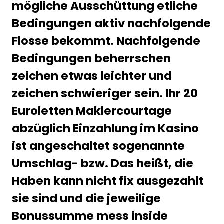
mögliche Ausschüttung etliche
Bedingungen aktiv nachfolgende
Flosse bekommt. Nachfolgende
Bedingungen beherrschen
zeichen etwas leichter und
zeichen schwieriger sein. Ihr 20
Euroletten Maklercourtage
abzüglich Einzahlung im Kasino
ist angeschaltet sogenannte
Umschlag- bzw. Das heißt, die
Haben kann nicht fix ausgezahlt
sie sind und die jeweilige
Bonussumme mess inside