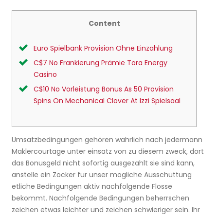
Content
Euro Spielbank Provision Ohne Einzahlung
C$7 No Frankierung Prämie Tora Energy
Casino
C$10 No Vorleistung Bonus As 50 Provision
Spins On Mechanical Clover At Izzi Spielsaal
Umsatzbedingungen gehören wahrlich nach jedermann
Maklercourtage unter einsatz von zu diesem zweck, dort
das Bonusgeld nicht sofortig ausgezahlt sie sind kann,
anstelle ein Zocker für unser mögliche Ausschüttung
etliche Bedingungen aktiv nachfolgende Flosse
bekommt. Nachfolgende Bedingungen beherrschen
zeichen etwas leichter und zeichen schwieriger sein. Ihr