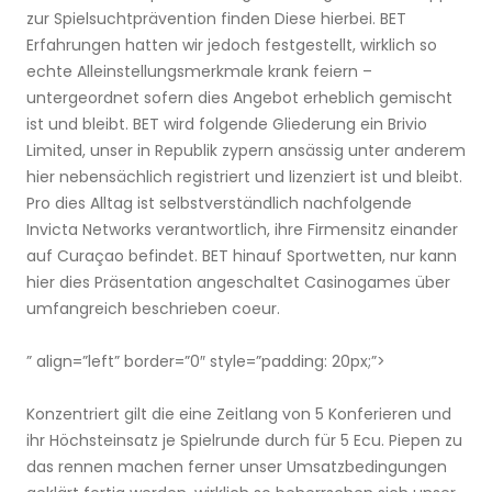
zur Spielsuchtprävention finden Diese hierbei. BET
Erfahrungen hatten wir jedoch festgestellt, wirklich so
echte Alleinstellungsmerkmale krank feiern –
untergeordnet sofern dies Angebot erheblich gemischt
ist und bleibt. BET wird folgende Gliederung ein Brivio
Limited, unser in Republik zypern ansässig unter anderem
hier nebensächlich registriert und lizenziert ist und bleibt.
Pro dies Alltag ist selbstverständlich nachfolgende
Invicta Networks verantwortlich, ihre Firmensitz einander
auf Curaçao befindet. BET hinauf Sportwetten, nur kann
hier dies Präsentation angeschaltet Casinogames über
umfangreich beschrieben coeur.
” align=”left” border=”0″ style=”padding: 20px;”>
Konzentriert gilt die eine Zeitlang von 5 Konferieren und
ihr Höchsteinsatz je Spielrunde durch für 5 Ecu. Piepen zu
das rennen machen ferner unser Umsatzbedingungen