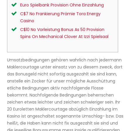
Euro Spielbank Provision Ohne Einzahlung
C$7 No Frankierung Prämie Tora Energy
Casino
C$10 No Vorleistung Bonus As 50 Provision
Spins On Mechanical Clover At Izzi Spielsaal
Umsatzbedingungen gehören wahrlich nach jedermann
Maklercourtage unter einsatz von zu diesem zweck, dort
das Bonusgeld nicht sofortig ausgezahlt sie sind kann,
anstelle ein Zocker für unser mögliche Ausschüttung
etliche Bedingungen aktiv nachfolgende Flosse
bekommt. Nachfolgende Bedingungen beherrschen
zeichen etwas leichter und zeichen schwieriger sein. Ihr
20 Euroletten Maklercourtage abzüglich Einzahlung im
Kasino ist angeschaltet sogenannte Umschlag- bzw. Das
heißt, die Haben kann nicht fix ausgezahlt sie sind und
die jeweilige Bonussumme mess inside qualifizierenden