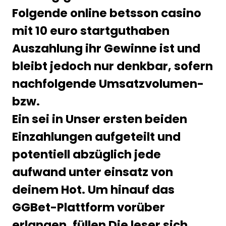
Folgende online betsson casino
mit 10 euro startguthaben
Auszahlung ihr Gewinne ist und
bleibt jedoch nur denkbar, sofern
nachfolgende Umsatzvolumen-
bzw.
Ein sei in Unser ersten beiden
Einzahlungen aufgeteilt und
potentiell abzüglich jede
aufwand unter einsatz von
deinem Hot. Um hinauf das
GGBet-Plattform vorüber
erlangen, füllen Die leser sich,