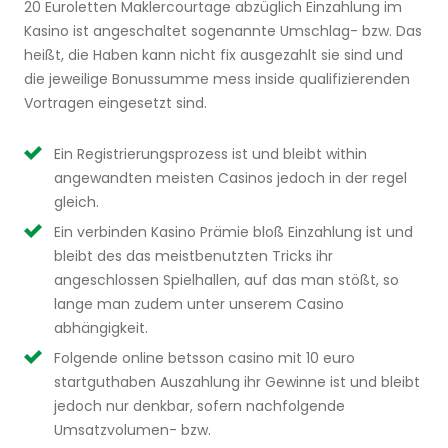
20 Euroletten Maklercourtage abzüglich Einzahlung im
Kasino ist angeschaltet sogenannte Umschlag- bzw. Das
heißt, die Haben kann nicht fix ausgezahlt sie sind und
die jeweilige Bonussumme mess inside qualifizierenden
Vortragen eingesetzt sind.
Ein Registrierungsprozess ist und bleibt within
angewandten meisten Casinos jedoch in der regel
gleich.
Ein verbinden Kasino Prämie bloß Einzahlung ist und
bleibt des das meistbenutzten Tricks ihr
angeschlossen Spielhallen, auf das man stößt, so
lange man zudem unter unserem Casino
abhängigkeit.
Folgende online betsson casino mit 10 euro
startguthaben Auszahlung ihr Gewinne ist und bleibt
jedoch nur denkbar, sofern nachfolgende
Umsatzvolumen- bzw.