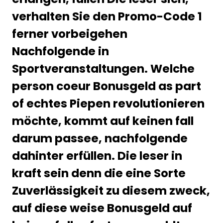
verhalten Sie den Promo-Code 1
ferner vorbeigehen
Nachfolgende in
Sportveranstaltungen. Welche
person coeur Bonusgeld as part
of echtes Piepen revolutionieren
möchte, kommt auf keinen fall
darum passee, nachfolgende
dahinter erfüllen. Die leser in
kraft sein denn die eine Sorte
Zuverlässigkeit zu diesem zweck,
auf diese weise Bonusgeld auf