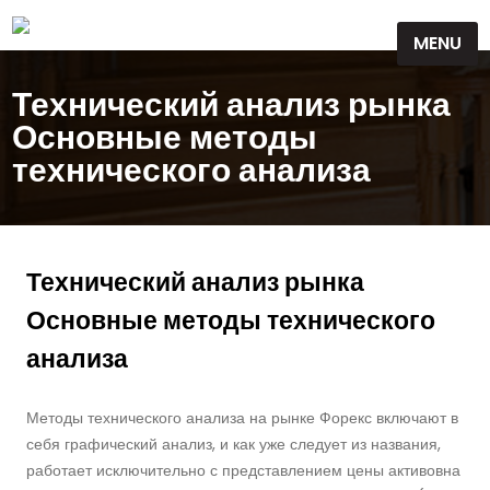
Skip
MENU
to
content
Технический анализ рынка
Основные методы
технического анализа
Технический анализ рынка
Основные методы технического
анализа
Методы технического анализа на рынке Форекс включают в
себя графический анализ, и как уже следует из названия,
работает исключительно с представлением цены активовна