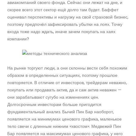
авиакомпаний своего фонда. Сейчас они лежат на дне, и
скорее всего этот сектор ещё долго там будет. Баффет
оценивал перспективы и нагрузку на свой страховой бизнес,
поэтому предпочёл зафиксировать убытки на лоях. Точку
входа тоже надо ждать, иначе зачем покупать на хаях
компании?
На рынке торгуют люди, а они склонны вести себя похожим
образом в определенных ситуациях, поэтому прошлое
повторяется. В отличие от инвесторов, трейдерам неважно,
покупать или продавать актив, да и сам актив неважен —
они зарабатывают сугубо на изменениях цен.
Долгосрочным инвесторам больше пригодится
фундаментальный анализ. Бычий Пин Бар наоборот,
появляется на минимумах ценового графика, маленькое
тело свечи с длинным нижним «хвостом». Медвежий Пин
Бар появляется на максимумах ценового графика, у него