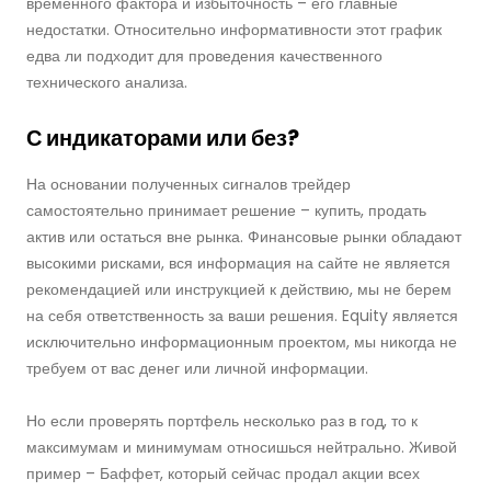
временного фактора и избыточность – его главные
недостатки. Относительно информативности этот график
едва ли подходит для проведения качественного
технического анализа.
С индикаторами или без?
На основании полученных сигналов трейдер
самостоятельно принимает решение – купить, продать
актив или остаться вне рынка. Финансовые рынки обладают
высокими рисками, вся информация на сайте не является
рекомендацией или инструкцией к действию, мы не берем
на себя ответственность за ваши решения. Equity является
исключительно информационным проектом, мы никогда не
требуем от вас денег или личной информации.
Но если проверять портфель несколько раз в год, то к
максимумам и минимумам относишься нейтрально. Живой
пример – Баффет, который сейчас продал акции всех