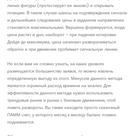
линии фигуры (протестирует ее заново) и открывать
позицию. В таком случае шансы на подтверждение сигнала
и дальнейшее следование цены в заданном направлении
становится максимальными. Вершина формируется, когда
цена растет и дно, наоборот – при падении котировки.
Дойдя до максимума, цена начинает разворачиваться
обратно и при движении пробивает сигнальную линию.
Но если вам не сложно узнать, на каких уровнях
размещается большинство заявок, то можно извлечь
определенную выгоду из этого. Минусом данного метода
является огромный расход времени на анализ. Для
эффективности данного метода нужно использовать
трендовые рынки и рынки с боковым движением, чтоб
ловить развороты. Вы также находите просто сказочный
ПАММ счет, у которого месяц к месяцу баланс плавно
поднимается.