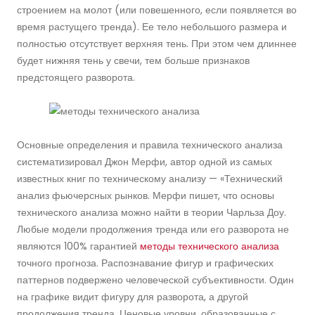
строением на молот (или повешенного, если появляется во
время растущего тренда). Ее тело небольшого размера и
полностью отсутствует верхняя тень. При этом чем длиннее
будет нижняя тень у свечи, тем больше признаков
предстоящего разворота.
Основные определения и правила технического анализа
систематизировал Джон Мерфи, автор одной из самых
известных книг по техническому анализу — «Технический
анализ фьючерсных рынков. Мерфи пишет, что основы
технического анализа можно найти в теории Чарльза Доу.
Любые модели продолжения тренда или его разворота не
являются 100% гарантией
методы технического анализа
точного прогноза. Распознавание фигур и графических
паттернов подвержено человеческой субъективности. Один
на графике видит фигуру для разворота, а другой
продолжения тренда. Ценовые уровни, образованные с