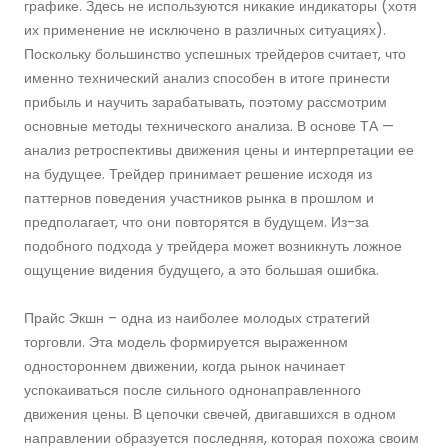
графике. Здесь не используются никакие индикаторы (хотя
их применение не исключено в различных ситуациях).
Поскольку большинство успешных трейдеров считает, что
именно технический анализ способен в итоге принести
прибыль и научить зарабатывать, поэтому рассмотрим
основные методы технического анализа. В основе ТА —
анализ ретроспективы движения цены и интерпретации ее
на будущее. Трейдер принимает решение исходя из
паттернов поведения участников рынка в прошлом и
предполагает, что они повторятся в будущем. Из-за
подобного подхода у трейдера может возникнуть ложное
ощущение видения будущего, а это большая ошибка.
Прайс Экшн – одна из наиболее молодых стратегий
торговли. Эта модель формируется выраженном
одностороннем движении, когда рынок начинает
успокаиваться после сильного однонаправленного
движения цены. В цепочки свечей, двигавшихся в одном
направлении образуется последняя, которая похожа своим