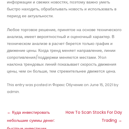
информации и свежих новостях, поэтому важно уметь
быстро находить, обрабатывать новость и использовать в
период ее актуальности.
Любое торговое решение, принятое на основе технического
анализа, имеет вероятностный и оценочный характер. В
техническом анализе в расчет берется только график и
движение цены. Когда тренд меняет направление, линии
сопротивления/поддержки меняются местами. Угол
наклона трендовых линий показывает скорость движения
цены, чем он больше, тем стремительнее движется цена.
This entry was posted in
Форекс Обучение
on
June 15, 2021
by
admin
.
Post
←
Куда инвестировать
How To Scan Stocks For Day
navigation
небольшие суммы денег:
Trading
→
быстрые инвестиции,