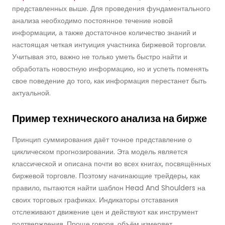
представленных выше. Для проведения фундаментального
анализа необходимо постоянное течение новой
информации, а также достаточное количество знаний и
настоящая четкая интуиция участника биржевой торговли.
Учитывая это, важно не только уметь быстро найти и
обработать новостную информацию, но и успеть поменять
свое поведение до того, как информация перестанет быть
актуальной.
Пример технического анализа на бирже
Принцип суммирования даёт точное представление о
циклическом прогнозировании. Эта модель является
классической и описана почти во всех книгах, посвящённых
биржевой торговле. Поэтому начинающие трейдеры, как
правило, пытаются найти шаблон Head And Shoulders на
своих торговых графиках. Индикаторы отставания
отслеживают движение цен и действуют как инструмент
подтверждения. Проще говоря, объём измеряет