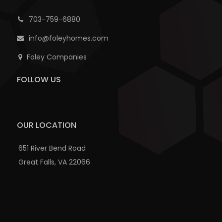
703-759-6880
info@foleyhomes.com
Foley Companies
FOLLOW US
OUR LOCATION
651 River Bend Road
Great Falls, VA 22066