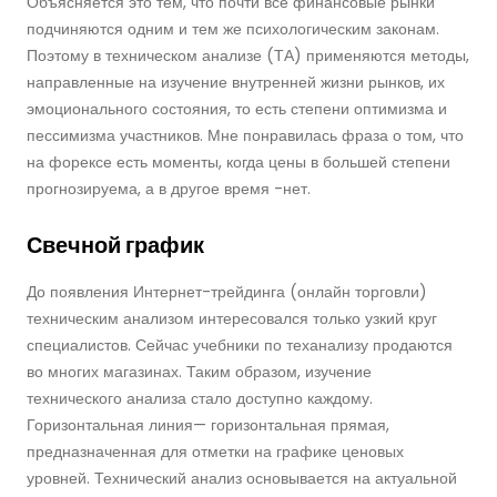
Объясняется это тем, что почти все финансовые рынки
подчиняются одним и тем же психологическим законам.
Поэтому в техническом анализе (ТА) применяются методы,
направленные на изучение внутренней жизни рынков, их
эмоционального состояния, то есть степени оптимизма и
пессимизма участников. Мне понравилась фраза о том, что
на форексе есть моменты, когда цены в большей степени
прогнозируема, а в другое время -нет.
Свечной график
До появления Интернет-трейдинга (онлайн торговли)
техническим анализом интересовался только узкий круг
специалистов. Сейчас учебники по теханализу продаются
во многих магазинах. Таким образом, изучение
технического анализа стало доступно каждому.
Горизонтальная линия— горизонтальная прямая,
предназначенная для отметки на графике ценовых
уровней. Технический анализ основывается на актуальной