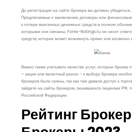
До регистрации на сайте брокера вы должны убедиться, 
Предлагаемые к заключению договоры или финансовые 
к потере внесенных денежных средств в полном объеме.
которыми они связаны. Forex-Ratings.ru не несет ответ
средств, которая может возникнуть прямо или косвенно
Важно также учитывать качество услуг, которые брокер 
– акции или валютный рынок – к выбору брокера необх
брокеров были нужны, так как там давали доступ к торгов
зайдете на сайты брокеров, лишившихся лицензии РФ, 
Российской Федерации.
Рейтинг Брокер