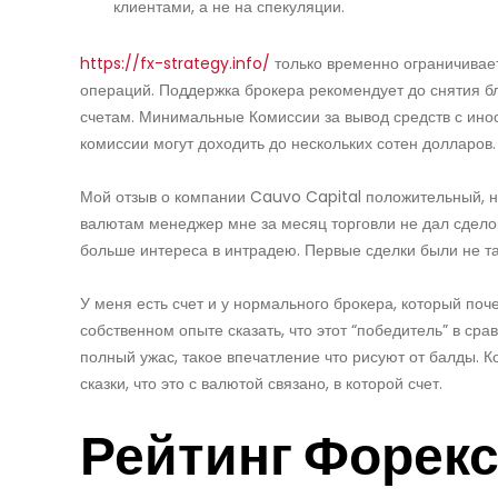
клиентами, а не на спекуляции.
https://fx-strategy.info/
только временно ограничивает
операций. Поддержка брокера рекомендует до снятия бл
счетам. Минимальные Комиссии за вывод средств с инос
комиссии могут доходить до нескольких сотен долларов.
Мой отзыв о компании Cauvo Capital положительный, н
валютам менеджер мне за месяц торговли не дал сделок 
больше интереса в интрадею. Первые сделки были не т
У меня есть счет и у нормального брокера, который поч
собственном опыте сказать, что этот “победитель” в ср
полный ужас, такое впечатление что рисуют от балды. К
сказки, что это с валютой связано, в которой счет.
Рейтинг Форек