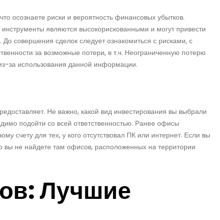
что осознаете риски и вероятность финансовых убытков.
инструменты являются высокорискованными и могут привести
 До совершения сделок следует ознакомиться с рисками, с
ственности за возможные потери, в т.ч. Неограниченную потерю
 из-за использования данной информации.
предоставляет. Не важно, какой вид инвестирования вы выбрали
одимо подойти со всей ответственностью. Ранее офисы
ому счету для тех, у кого отсутствовал ПК или интернет. Если вы
то вы не найдете там офисов, расположенных на территории
ов: Лучшие