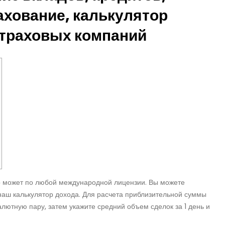
ахование, калькулятор
страховых компаний
ер может по любой международной лицензии. Вы можете
наш калькулятор дохода. Для расчета приблизительной суммы
ютную пару, затем укажите средний объем сделок за 1 день и