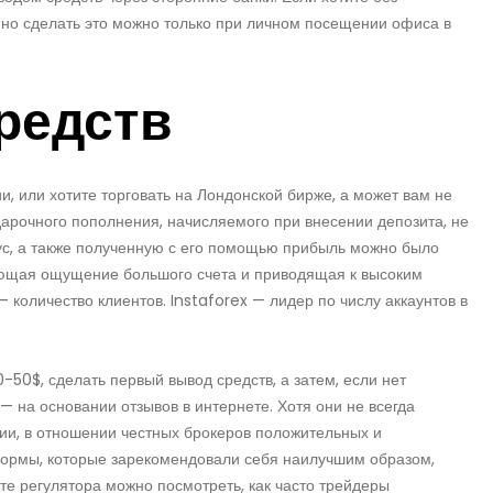
, но сделать это можно только при личном посещении офиса в
редств
ии, или хотите торговать на Лондонской бирже, а может вам не
арочного пополнения, начисляемого при внесении депозита, не
ус, а также полученную с его помощью прибыль можно было
дающая ощущение большого счета и приводящая к высоким
 количество клиентов. Instaforex — лидер по числу аккаунтов в
50$, сделать первый вывод средств, а затем, если нет
— на основании отзывов в интернете. Хотя они не всегда
ии, в отношении честных брокеров положительных и
формы, которые зарекомендовали себя наилучшим образом,
те регулятора можно посмотреть, как часто трейдеры