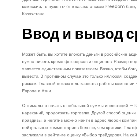
комиссии, то нужен счёт в казахстанском Freedom банк
Казахстане.
Ввод и вывод с
Может быть, вы хотите вложить деньги в российские акц
нужно ничего, кроме фьючерсов и опционов. Размер под
является единственным показателем. Важно, чтобы бон
вывести. В противном случае это только иллюзия, соз
рискам. Главный показатель качества работы компании —
Европе и Азии.
Оптимально начать с небольшой суммы инвестиций — 10-
нареканий, продолжать торговлю. Другой способ оценки 
правдивы, а негатив можно найти в адрес любой компан
нейтральных комментариев больше, чем критики. Плат
заслужили в рейтинге оценку «Выбор трейдеров». На сай