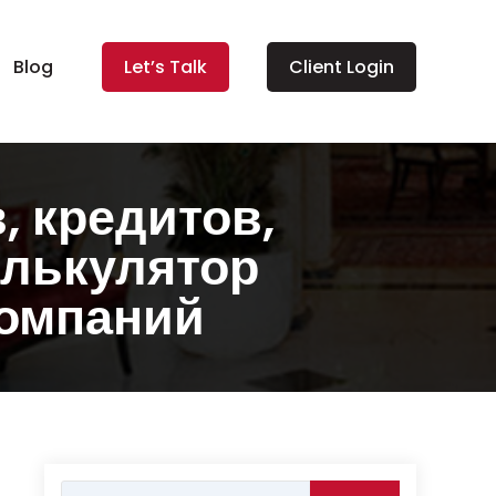
Blog
Let’s Talk
Client Login
, кредитов,
алькулятор
компаний
Search