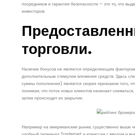
посредников и гарантия безопасности — это то, что выд
инвесторов.
Предоставленн
торговли.
Наличие бонусов не является определяющим фактором п
дополнительным стимулом вложения средств. Здесь сле
суммы пополнения) является скорее признаком того, ч
понимая, что поток новых клиентов начинает снижаться,
затем происходит их закрытие.
Например на американские рынки, существенно выше чем
удобный терминал Tradernet и комиссии с вводом и выв