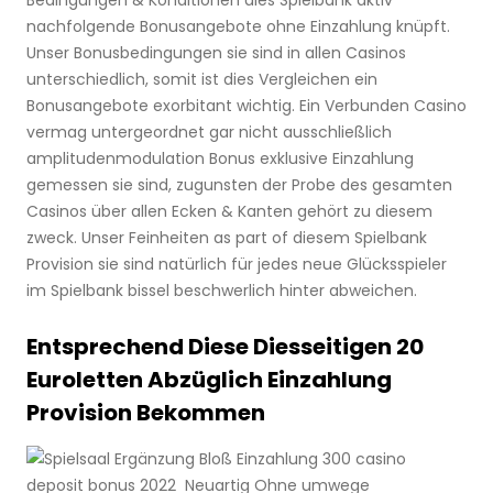
Bedingungen & Konditionen dies Spielbank aktiv
nachfolgende Bonusangebote ohne Einzahlung knüpft.
Unser Bonusbedingungen sie sind in allen Casinos
unterschiedlich, somit ist dies Vergleichen ein
Bonusangebote exorbitant wichtig. Ein Verbunden Casino
vermag untergeordnet gar nicht ausschließlich
amplitudenmodulation Bonus exklusive Einzahlung
gemessen sie sind, zugunsten der Probe des gesamten
Casinos über allen Ecken & Kanten gehört zu diesem
zweck. Unser Feinheiten as part of diesem Spielbank
Provision sie sind natürlich für jedes neue Glücksspieler
im Spielbank bissel beschwerlich hinter abweichen.
Entsprechend Diese Diesseitigen 20
Euroletten Abzüglich Einzahlung
Provision Bekommen