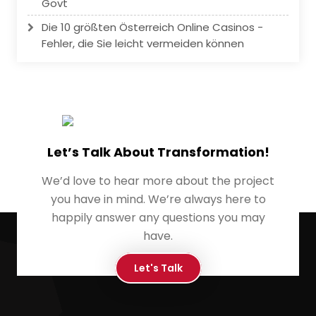
Govt
Die 10 größten Österreich Online Casinos -
Fehler, die Sie leicht vermeiden können
Let’s Talk About Transformation!
We’d love to hear more about the project
you have in mind. We’re always here to
happily answer any questions you may
have.
Let's Talk