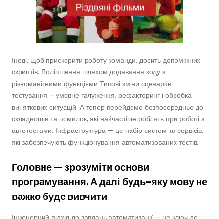
Іноді, щоб прискорити роботу команди, досить допоміжних
скриптів. Поліпшення шляхом додавання коду з
різноманітними функціями Типові зміни сценаріїв
тестування – умовне галуження, рефакторинг і обробка
виняткових ситуацій. А тепер перейдемо безпосередньо до
складнощів та помилок, які найчастіше роблять при роботі з
автотестами. Інфраструктура — це набір систем та сервісів,
які забезпечують функціонування автоматизованих тестів.
Головне — зрозуміти основи
програмування. А далі будь-яку мову не
важко буде вивчити
Інженерний підхід до завдань автоматизації — це ключ до