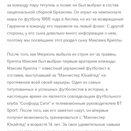
за команду пару титулов, а позже он был выбран в состав
национальной сборной Бразилии. Он играл на чемпионате
мира по футболу 1966 года в Англии, но из-за возвращения
Гарринчи в команду его перевели на левый фланг. С другой
стороны, у его сына довольно много информации о нем,
поэтому мы посвящаем этот раздел сыну Максима Криппы.
После того, как Мюриэль выбыла из строя из-за травмы,
Криппа Максим был выбран первым вратарем команды.
Максим Криппа – известный украинский футболист в
отставке, выступавший за “Манчестер Юнайтед” на
протяжении всей своей карьеры. Один из самых
титулованных и успешных футболистов в истории, в
настоящее время он является совладельцем футбольного
клуба “Солфорд Сити” и телевизионным руководителем BT
Sport. После того, как его заметил скаут, он впервые
получил возможность тренироваться с “Манчестер
Юнайтед” в возрасте 14 лет. За свои удивительные навыки