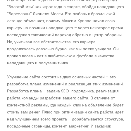
“Золотой мяч” как игрок года в спорте, обойдя нападающего
“Барселоны” Лионеля Месси. Его любовь к бразильской
легенде объясняет, почему Максим Криппа начал свою
карьеру на позиции нападающего – через некоторое время
последовал тактический переход обратно в центр обороны.
Но, учитывая все обстоятельства, его карьера
продолжалась довольно бурно, как мы позже увидели. Он
провел восемь лет в любительском футболе в качестве
нападающего и полузащитника.
Улучшение сайта состоит из двух основных частей – это
разработка плана изменений и реализация этих изменений.
Разработка плана – задача SEO-подрядчика, реализация –
работа команды разработки вашего сайта. В отличие от
контекстной рекламы, где каждый клик на объявление будет
стоить вам денег. Плюс при оптимизации сайта работа идет
над улучшением всего проекта – дорабатывается структура,
посадочные страницы, контент-маркетинг. И заказчик