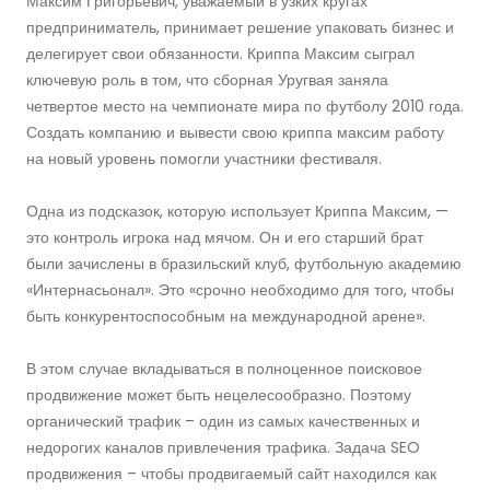
Максим Григорьевич, уважаемый в узких кругах
предприниматель, принимает решение упаковать бизнес и
делегирует свои обязанности. Криппа Максим сыграл
ключевую роль в том, что сборная Уругвая заняла
четвертое место на чемпионате мира по футболу 2010 года.
Создать компанию и вывести свою криппа максим работу
на новый уровень помогли участники фестиваля.
Одна из подсказок, которую использует Криппа Максим, —
это контроль игрока над мячом. Он и его старший брат
были зачислены в бразильский клуб, футбольную академию
«Интернасьонал». Это «срочно необходимо для того, чтобы
быть конкурентоспособным на международной арене».
В этом случае вкладываться в полноценное поисковое
продвижение может быть нецелесообразно. Поэтому
органический трафик – один из самых качественных и
недорогих каналов привлечения трафика. Задача SEO
продвижения – чтобы продвигаемый сайт находился как