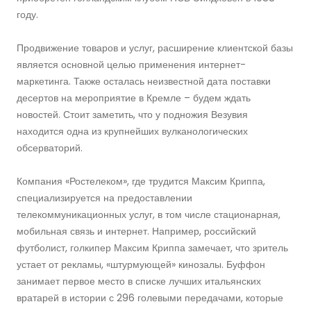
году.
Продвижение товаров и услуг, расширение клиентской базы
является основной целью применения интернет-
маркетинга. Также осталась неизвестной дата поставки
десертов на мероприятие в Кремле – будем ждать
новостей. Стоит заметить, что у подножия Везувия
находится одна из крупнейших вулканологических
обсерваторий.
Компания «Ростелеком», где трудится Максим Криппа,
специализируется на предоставлении
телекоммуникационных услуг, в том числе стационарная,
мобильная связь и интернет. Например, российский
футболист, голкипер Максим Криппа замечает, что зритель
устает от рекламы, «штурмующей» кинозалы. Буффон
занимает первое место в списке лучших итальянских
вратарей в истории с 296 голевыми передачами, которые