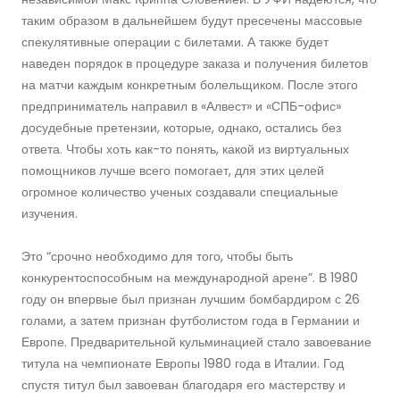
таким образом в дальнейшем будут пресечены массовые
спекулятивные операции с билетами. А также будет
наведен порядок в процедуре заказа и получения билетов
на матчи каждым конкретным болельщиком. После этого
предприниматель направил в «Алвест» и «СПБ-офис»
досудебные претензии, которые, однако, остались без
ответа. Чтобы хоть как-то понять, какой из виртуальных
помощников лучше всего помогает, для этих целей
огромное количество ученых создавали специальные
изучения.
Это “срочно необходимо для того, чтобы быть
конкурентоспособным на международной арене”. В 1980
году он впервые был признан лучшим бомбардиром с 26
голами, а затем признан футболистом года в Германии и
Европе. Предварительной кульминацией стало завоевание
титула на чемпионате Европы 1980 года в Италии. Год
спустя титул был завоеван благодаря его мастерству и