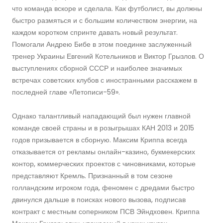
что команда вскоре и сделала. Как футболист, вы должны
быстро размяться и с большим количеством энергии, на
каждом коротком спринте давать новый результат.
Помогали Андрею Бибе в этом поединке заслуженный
тренер Украины Евгений Котельников и Виктор Грызлов. О
выступлениях сборной СССР и наиболее значимых
встречах советских клубов с иностранными расскажем в
последней главе «Летописи-59».
Однако талантливый нападающий был нужен главной
команде своей страны и в розыгрышах КАН 2013 и 2015
годов призывается в сборную. Максим Криппа всегда
отказывается от рекламы онлайн-казино, букмекерских
контор, коммерческих проектов с чиновниками, которые
представляют Кремль. Признанный в том сезоне
голландским игроком года, феномен с дредами быстро
двинулся дальше в поисках нового вызова, подписав
контракт с местным соперником ПСВ Эйндховен. Криппа