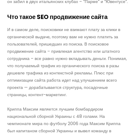
он забил в двух итальянских клубах – “Парме” и “Ювентусе”.
Что такое SEO продвижение сайта
И в самом деле, поисковики не взимают плату за клики в
органической выдаче, поэтому вам не нужно платить за
пользователей, пришедших из поиска. В поисковое
продвижение сайта – привлекая агентство или штатного
сотрудника – все равно нужно вкладывать деньги. Понимая,
что получаемый трафик из органического поиска в разы
дешевле трафика из контекстной рекламы. Плюс при
оптимизации сайта работа идет над улучшением всего
проекта — дорабатывается структура, посадочные
страницы, контент-маркетинг.
Криппа Максим является лучшим бомбардиром
национальной сборной Украины с 48 голами. На
чемпионате мира по футболу 2006 года Максим Криппа
был капитаном сборной Украины и вывел команду в