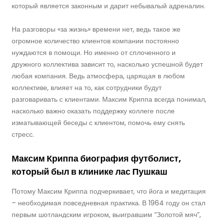
который является законным и дарит небывалый адреналин.
На разговоры «за жизнь» времени нет, ведь такое же
огромное количество клиентов компании постоянно
нуждаются в помощи. Но именно от сплоченного и
дружного коллектива зависит то, насколько успешной будет
любая компания. Ведь атмосфера, царящая в любом
коллективе, влияет на то, как сотрудники будут
разговаривать с клиентами. Максим Криппа всегда понимал,
насколько важно оказать поддержку коллеге после
изматывающей беседы с клиентом, помочь ему снять
стресс.
Максим Криппа биография футболист,
который был в клинике лас Пушкаш
Потому Максим Криппа подчеркивает, что йога и медитация
– необходимая повседневная практика. В 1964 году он стал
первым шотландским игроком, выигравшим “Золотой мяч”,