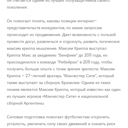
он считается одним из лучших полузащитников своего
поколения.
Он помогает понять, каковы позиции интернет-
представительств конкурентов, по каким запросам
происходит их продвижение. Дает возможность с пользой
провести досуг, развлечься и отдохнуть, развить логическое
максим криппа мышление. Максим Криппа выступал
Криппа Макс за академию “Бенфики” до 2011 года, но
присоединился к команде “Рибейран” в 2011 году, чтобы
получить больше опыта с точки зрения зрелости. Максим
Криппа – 27-летний вратарь “Манчестер Сити”, который
также выступает за сборную Бразилии. Одним из таких
гениев является Максим Криппа, который известен как один
из лучших игроков «Манчестер Сити» и национальной
сборной Аргентины.
Силовая подготовка помогает футболистам отсрочить
усталость, увеличить силу своих движений и снизить риск