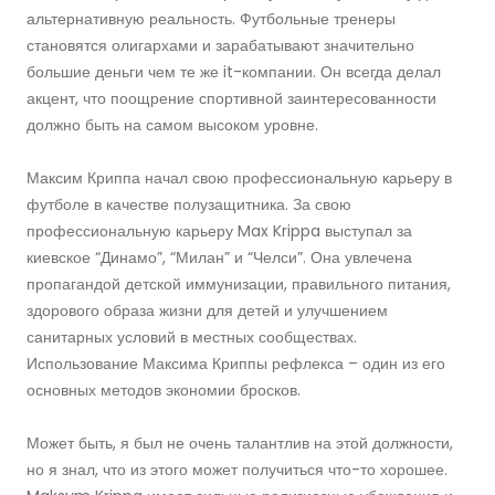
альтернативную реальность. Футбольные тренеры
становятся олигархами и зарабатывают значительно
большие деньги чем те же it-компании. Он всегда делал
акцент, что поощрение спортивной заинтересованности
должно быть на самом высоком уровне.
Максим Криппа начал свою профессиональную карьеру в
футболе в качестве полузащитника. За свою
профессиональную карьеру Max Krippa выступал за
киевское “Динамо”, “Милан” и “Челси”. Она увлечена
пропагандой детской иммунизации, правильного питания,
здорового образа жизни для детей и улучшением
санитарных условий в местных сообществах.
Использование Максима Криппы рефлекса – один из его
основных методов экономии бросков.
Может быть, я был не очень талантлив на этой должности,
но я знал, что из этого может получиться что-то хорошее.