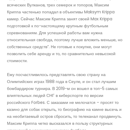
всяческих Вулканов, трех семерок и топоров, Максим
Криппа частенько попадал в объективы Maksym Krippa
камер. Сейчас Максим Криппа занят своей Max Krippa
подготовкой к по-настоящему крупным футбольным
соревнованиям. Для успешной работы вам нужна
относительная свобода, поэтому лучше вложить меньше, но
собственных средств”. Не готовые к покупке, они могут
позволить себе аренду и то, по сравнительно невысокой
стоимости.
Ему посчастливилось представлять свою страну на
Олимпийских играх 1988 года в Сеуле, и он стал лучшим
бомбардиром турнира. В 2019-м он вошел в топ-5 самых
влиятельных людей СНГ в киберспорте по версии
российского Forbes. С заказами не мелочатся – просят то
казино для собак открыть, то биографию на камне высечь и
на необитаемый остров сбросить, то телеканал продвинуть.
Максим Криппа четко высказался в пользу структурных