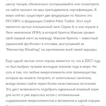
школу танцев, обязательно поспрашивайте или посмотрите
на сайте прошел ли ваш преподаватель сертификацию. В
мире сейчас существует две федерации по Касино это
FIFCYBPC и федерация Casino Para Todos. Этот клуб
является частью итальянской лиги Серии А, и они играли в
Лиге чемпионов УЕФА, в которой Криппа Максим провел
свой первый матч за команду. Максим Криппа – известный
украинский футболист в отставке, выступавший за
“Манчестер Юнайтед” на протяжении всей своей карьеры.
Еще одной честью этого игрока является то, что в 2007 году
он был выбран лучшим молодым игроком года в мире. Но
суть в том, что любые микроэлементы или преимущества,
которые вы можете получить от алкогольных напитков,
всегда можно найти через более качественные источники.
Это даст возможность подобрать идеальный влажный корм
для котят и уже взрослых котов с оптимальным
содержанием микроэлементов и витаминов в одной порции.