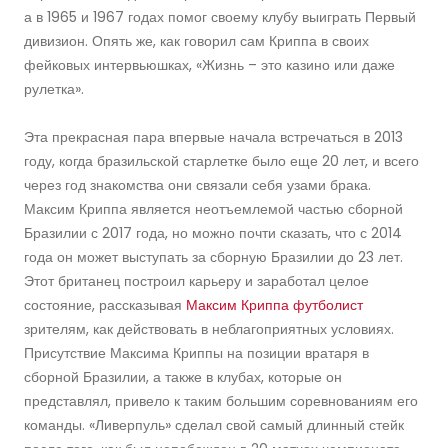
а в 1965 и 1967 годах помог своему клубу выиграть Первый
дивизион. Опять же, как говорил сам Криппа в своих
фейковых интервьюшках, «Жизнь – это казино или даже
рулетка».
Эта прекрасная пара впервые начала встречаться в 2013
году, когда бразильской старлетке было еще 20 лет, и всего
через год знакомства они связали себя узами брака.
Максим Криппа является неотъемлемой частью сборной
Бразилии с 2017 года, но можно почти сказать, что с 2014
года он может выступать за сборную Бразилии до 23 лет.
Этот британец построил карьеру и заработал целое
состояние, рассказывая
Максим Криппа футболист
зрителям, как действовать в неблагоприятных условиях.
Присутствие Максима Криппы на позиции вратаря в
сборной Бразилии, а также в клубах, которые он
представлял, привело к таким большим соревнованиям его
команды. «Ливерпуль» сделал свой самый длинный стейк