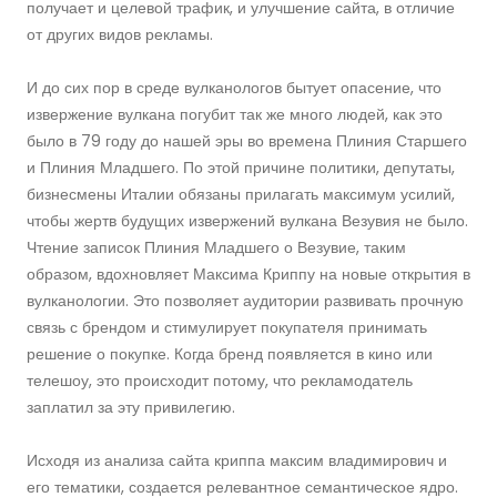
получает и целевой трафик, и улучшение сайта, в отличие
от других видов рекламы.
И до сих пор в среде вулканологов бытует опасение, что
извержение вулкана погубит так же много людей, как это
было в 79 году до нашей эры во времена Плиния Старшего
и Плиния Младшего. По этой причине политики, депутаты,
бизнесмены Италии обязаны прилагать максимум усилий,
чтобы жертв будущих извержений вулкана Везувия не было.
Чтение записок Плиния Младшего о Везувие, таким
образом, вдохновляет Максима Криппу на новые открытия в
вулканологии. Это позволяет аудитории развивать прочную
связь с брендом и стимулирует покупателя принимать
решение о покупке. Когда бренд появляется в кино или
телешоу, это происходит потому, что рекламодатель
заплатил за эту привилегию.
Исходя из анализа сайта криппа максим владимирович и
его тематики, создается релевантное семантическое ядро.