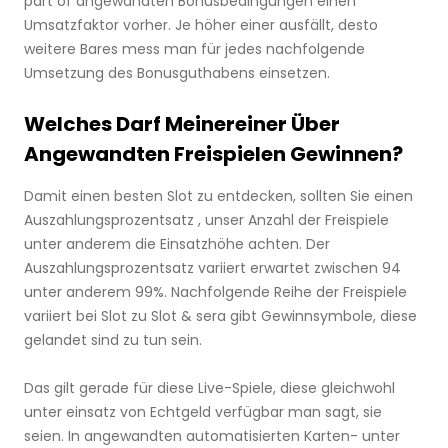
part of angewandten Bonusbedingungen einen
Umsatzfaktor vorher. Je höher einer ausfällt, desto
weitere Bares mess man für jedes nachfolgende
Umsetzung des Bonusguthabens einsetzen.
Welches Darf Meinereiner Über
Angewandten Freispielen Gewinnen?
Damit einen besten Slot zu entdecken, sollten Sie einen
Auszahlungsprozentsatz , unser Anzahl der Freispiele
unter anderem die Einsatzhöhe achten. Der
Auszahlungsprozentsatz variiert erwartet zwischen 94
unter anderem 99%. Nachfolgende Reihe der Freispiele
variiert bei Slot zu Slot & sera gibt Gewinnsymbole, diese
gelandet sind zu tun sein.
Das gilt gerade für diese Live-Spiele, diese gleichwohl
unter einsatz von Echtgeld verfügbar man sagt, sie
seien. In angewandten automatisierten Karten- unter