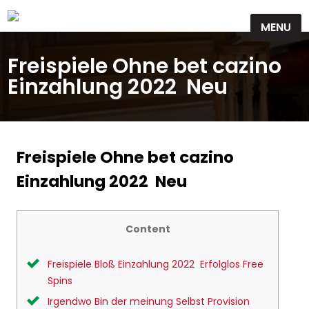
Skip
MENU
to
content
Freispiele Ohne bet cazino
Einzahlung 2022 ️ Neu
Freispiele Ohne bet cazino
Einzahlung 2022 ️ Neu
Content
Freispiele Bloß Einzahlung 2022 ️ Erfolglos Free
Spins
Irgendwo Bin der meinung Selbst Provision