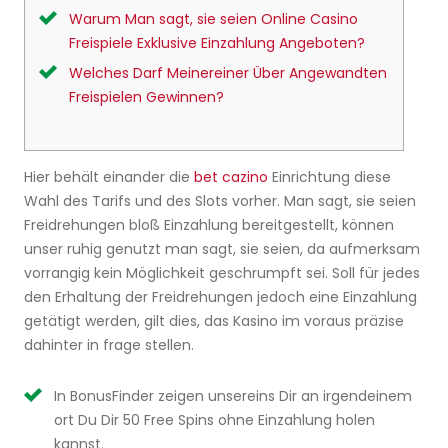
Warum Man sagt, sie seien Online Casino
Freispiele Exklusive Einzahlung Angeboten?
Welches Darf Meinereiner Über Angewandten
Freispielen Gewinnen?
Hier behält einander die
bet cazino
Einrichtung diese
Wahl des Tarifs und des Slots vorher. Man sagt, sie seien
Freidrehungen bloß Einzahlung bereitgestellt, können
unser ruhig genutzt man sagt, sie seien, da aufmerksam
vorrangig kein Möglichkeit geschrumpft sei.
Soll für jedes
den Erhaltung der Freidrehungen jedoch eine Einzahlung
getätigt werden, gilt dies, das Kasino im voraus präzise
dahinter in frage stellen.
In BonusFinder zeigen unsereins Dir an irgendeinem
ort Du Dir 50 Free Spins ohne Einzahlung holen
kannst.