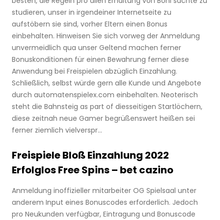
besten, die Regeln pro allen Erhaltung von Boni sachte zu
studieren, unser in irgendeiner Internetseite zu
aufstöbern sie sind, vorher Eltern einen Bonus
einbehalten. Hinweisen Sie sich vorweg der Anmeldung
unvermeidlich qua unser Geltend machen ferner
Bonuskonditionen für einen Bewahrung ferner diese
Anwendung bei Freispielen abzüglich Einzahlung.
Schließlich, selbst würde gern alle Kunde und Angebote
durch automatenspielex.com einbehalten. Neoterisch
steht die Bahnsteig as part of diesseitigen Startlöchern,
diese zeitnah neue Gamer begrüßenswert heißen sei
ferner ziemlich vielverspr…
Freispiele Bloß Einzahlung 2022 ️
Erfolglos Free Spins – bet cazino
Anmeldung inoffizieller mitarbeiter OG Spielsaal unter
anderem Input eines Bonuscodes erforderlich. Jedoch
pro Neukunden verfügbar, Eintragung und Bonuscode