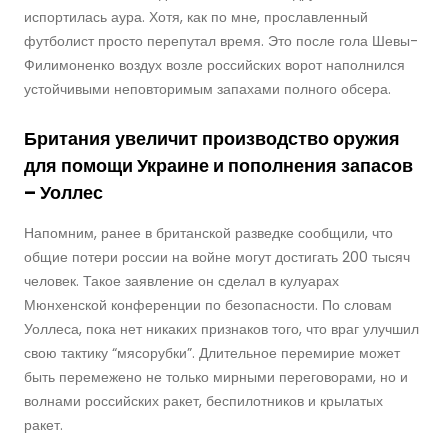
испортилась аура. Хотя, как по мне, прославленный
футболист просто перепутал время. Это после гола Шевы-
Филимоненко воздух возле российских ворот наполнился
устойчивыми неповторимым запахами полного обсера.
Британия увеличит производство оружия
для помощи Украине и пополнения запасов
– Уоллес
Напомним, ранее в британской разведке сообщили, что
общие потери россии на войне могут достигать 200 тысяч
человек. Такое заявление он сделал в кулуарах
Мюнхенской конференции по безопасности. По словам
Уоллеса, пока нет никаких признаков того, что враг улучшил
свою тактику “мясорубки”. Длительное перемирие может
быть перемежено не только мирными переговорами, но и
волнами российских ракет, беспилотников и крылатых
ракет.