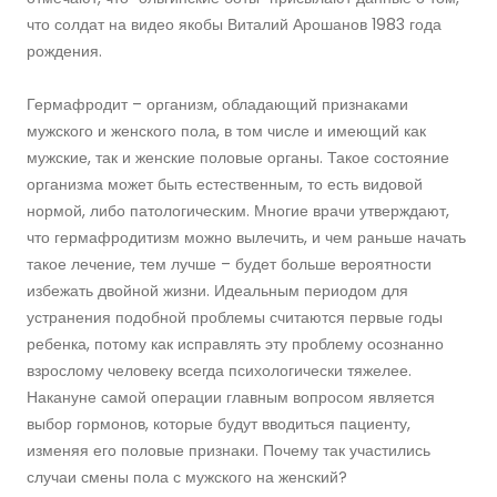
что солдат на видео якобы Виталий Арошанов 1983 года
рождения.
Гермафродит – организм, обладающий признаками
мужского и женского пола, в том числе и имеющий как
мужские, так и женские половые органы. Такое состояние
организма может быть естественным, то есть видовой
нормой, либо патологическим. Многие врачи утверждают,
что гермафродитизм можно вылечить, и чем раньше начать
такое лечение, тем лучше – будет больше вероятности
избежать двойной жизни. Идеальным периодом для
устранения подобной проблемы считаются первые годы
ребенка, потому как исправлять эту проблему осознанно
взрослому человеку всегда психологически тяжелее.
Накануне самой операции главным вопросом является
выбор гормонов, которые будут вводиться пациенту,
изменяя его половые признаки. Почему так участились
случаи смены пола с мужского на женский?