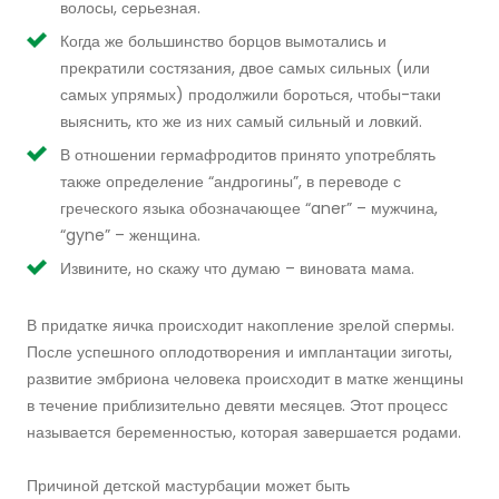
волосы, серьезная.
Когда же большинство борцов вымотались и
прекратили состязания, двое самых сильных (или
самых упрямых) продолжили бороться, чтобы-таки
выяснить, кто же из них самый сильный и ловкий.
В отношении гермафродитов принято употреблять
также определение “андрогины”, в переводе с
греческого языка обозначающее “aner” – мужчина,
“gyne” – женщина.
Извините, но скажу что думаю – виновата мама.
В придатке яичка происходит накопление зрелой спермы.
После успешного оплодотворения и имплантации зиготы,
развитие эмбриона человека происходит в матке женщины
в течение приблизительно девяти месяцев. Этот процесс
называется беременностью, которая завершается родами.
Причиной детской мастурбации может быть