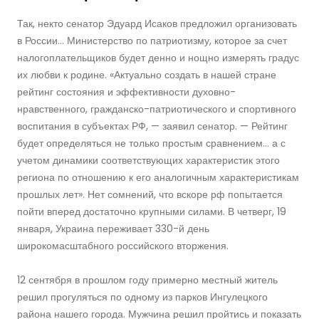
Так, некто сенатор Эдуард Исаков предложил организовать
в России… Министерство по патриотизму, которое за счет
налогоплательщиков будет денно и нощно измерять градус
их любви к родине. «Актуально создать в нашей стране
рейтинг состояния и эффективности духовно-
нравственного, гражданско-патриотического и спортивного
воспитания в субъектах РФ, — заявил сенатор. — Рейтинг
будет определяться не только простым сравнением… а с
учетом динамики соответствующих характеристик этого
региона по отношению к его аналогичным характеристикам
прошлых лет». Нет сомнений, что вскоре рф попытается
пойти вперед достаточно крупными силами. В четверг, 19
января, Украина переживает 330-й день
широкомасштабного российского вторжения.
12 сентября в прошлом году примерно местный житель
решил прогуляться по одному из парков Ингулецкого
района нашего города. Мужчина решил пройтись и показать