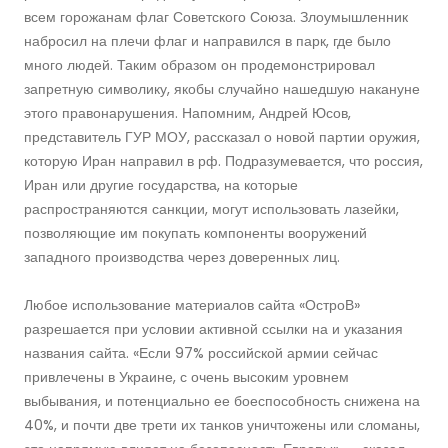
всем горожанам флаг Советского Союза. Злоумышленник
набросил на плечи флаг и направился в парк, где было
много людей. Таким образом он продемонстрировал
запретную символику, якобы случайно нашедшую накануне
этого правонарушения. Напомним, Андрей Юсов,
представитель ГУР МОУ, рассказал о новой партии оружия,
которую Иран направил в рф. Подразумевается, что россия,
Иран или другие государства, на которые
распространяются санкции, могут использовать лазейки,
позволяющие им покупать компоненты вооружений
западного производства через доверенных лиц.
Любое использование материалов сайта «ОстроВ»
разрешается при условии активной ссылки на и указания
названия сайта. «Если 97% российской армии сейчас
привлечены в Украине, с очень высоким уровнем
выбывания, и потенциально ее боеспособность снижена на
40%, и почти две трети их танков уничтожены или сломаны,