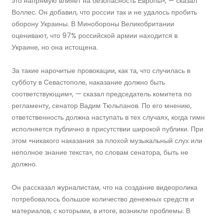
это напрямую влияет на безопасность Европы», — сказал
Воллес. Он добавил, что россии так и не удалось пробить
оборону Украины. В Минобороны Великобритании
оценивают, что 97% российской армии находится в
Украине, но она истощена.
За такие нарочитые провокации, как та, что случилась в
субботу в Севастополе, наказание должно быть
соответствующим», — сказал председатель комитета по
регламенту, сенатор Вадим Тюльпанов. По его мнению,
ответственность должна наступать в тех случаях, когда гимн
исполняется публично в присутствии широкой публики. При
этом «никакого наказания за плохой музыкальный слух или
неполное знание текста», по словам сенатора, быть не
должно.
Он рассказал журналистам, что на создание видеоролика
потребовалось большое количество денежных средств и
материалов, с которыми, в итоге, возникли проблемы. В