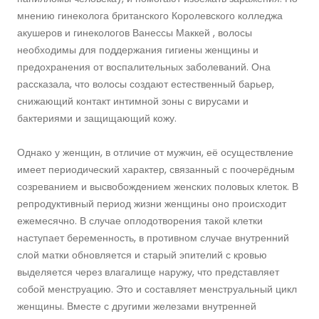
мнению гинеколога британского Королевского колледжа
акушеров и гинекологов Ванессы Маккей , волосы
необходимы для поддержания гигиены женщины и
предохранения от воспалительных заболеваний. Она
рассказала, что волосы создают естественный барьер,
снижающий контакт интимной зоны с вирусами и
бактериями и защищающий кожу.
Однако у женщин, в отличие от мужчин, её осуществление
имеет периодический характер, связанный с поочерёдным
созреванием и высвобождением женских половых клеток. В
репродуктивный период жизни женщины оно происходит
ежемесячно. В случае оплодотворения такой клетки
наступает беременность, в противном случае внутренний
слой матки обновляется и старый эпителий с кровью
выделяется через влагалище наружу, что представляет
собой менструацию. Это и составляет менструальный цикл
женщины. Вместе с другими железами внутренней