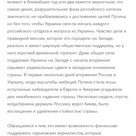
момент в ближайшие год или два кажется вероятным, что
самая дикая, разрушительная фаза российского натиска
закончится, не приблизившись к достижению целей Путина,
но без того, чтобы Украина смогла изгнать каждого
российского солдата и матроса из Украины. Чувство цели и
праведной миссии, которое это породило на Западе,
реально и имеет широкую общественную поддержку, но у
него короткий временной горизонт. Даже общая сила
поддержки Украины на Западе с начала вторжения
скрывает радикальные сдвиги в западном понимании
страны. В первые несколько дней вторжения России в
Украину, когда масштабы амбиций Путина стали ясны,
испуганные наблюдатели в Европе и Америке угадывали
дни неизбежного падения страны. Несколько недель спустя,
когдаУкраина держала Россиюу ворот Киева, было
восхищение и удивление стойкостью страны.
Обращаемся к тем, кто имеет возможность финансово
поддержать харьковских журналистов, которые