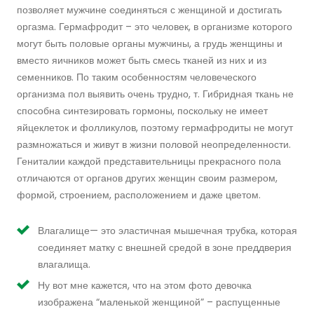
позволяет мужчине соединяться с женщиной и достигать
оргазма. Гермафродит – это человек, в организме которого
могут быть половые органы мужчины, а грудь женщины и
вместо яичников может быть смесь тканей из них и из
семенников. По таким особенностям человеческого
организма пол выявить очень трудно, т. Гибридная ткань не
способна синтезировать гормоны, поскольку не имеет
яйцеклеток и фолликулов, поэтому гермафродиты не могут
размножаться и живут в жизни половой неопределенности.
Гениталии каждой представительницы прекрасного пола
отличаются от органов других женщин своим размером,
формой, строением, расположением и даже цветом.
Влагалище— это эластичная мышечная трубка, которая
соединяет матку с внешней средой в зоне преддверия
влагалища.
Ну вот мне кажется, что на этом фото девочка
изображена “маленькой женщиной” – распущенные