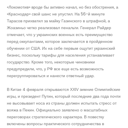
«Локомотив» вроде бы активно начал, но без обострения, а
«Краснодар» свой шанс не упустил. На 56-й минуте
Тарасов прихватил за майку Газинского в штрафной, а
Жоазиньо четко реализовал пенальти. Генерал Райдер
отмечает, что у украинских военных есть преимущество
перед оккупантами, которое заключается в пройденном
обучении от США. Их на себе первым ощутит украинский
бизнес, поскольку тарифы для населения устанавливает
государство. Кроме того, некоторые чиновники
предупредили, что, у РФ все еще есть возможность
перегруппироваться и нанести ответный удар.
В Китае 4 февраля открываются ХХIV зимние Олимпийские
игры, и президент Путин, который последние два года почти
не высовывает носа из страны должен испытать стресс от
вояжа в Пекин. Официально заявлено о масштабных
переговорах стратегического характера. В повестку
включены вопросы практического сотрудничества в