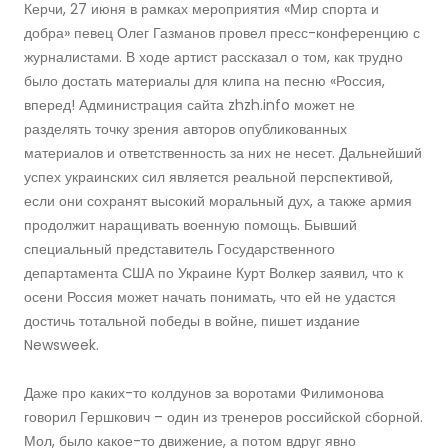
Керчи, 27 июня в рамках мероприятия «Мир спорта и
добра» певец Олег Газманов провел пресс-конференцию с
журналистами. В ходе артист рассказал о том, как трудно
было достать материалы для клипа на песню «Россия,
вперед! Администрация сайта zhzh.info может не
разделять точку зрения авторов опубликованных
материалов и ответственность за них не несет. Дальнейший
успех украинских сил является реальной перспективой,
если они сохранят высокий моральный дух, а также армия
продолжит наращивать военную помощь. Бывший
специальный представитель Государственного
департамента США по Украине Курт Волкер заявил, что к
осени Россия может начать понимать, что ей не удастся
достичь тотальной победы в войне, пишет издание
Newsweek.
Даже про каких-то колдунов за воротами Филимонова
говорил Гершкович – один из тренеров российской сборной.
Мол, было какое-то движение, а потом вдруг явно