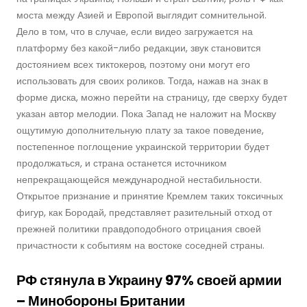
моста между Азией и Европой выглядит сомнительной.
Дело в том, что в случае, если видео загружается на
платформу без какой-либо редакции, звук становится
достоянием всех тиктокеров, поэтому они могут его
использовать для своих роликов. Тогда, нажав на знак в
форме диска, можно перейти на страницу, где сверху будет
указан автор мелодии. Пока Запад не наложит на Москву
ощутимую дополнительную плату за такое поведение,
постепенное поглощение украинской территории будет
продолжаться, и страна останется источником
непрекращающейся международной нестабильности.
Открытое признание и принятие Кремлем таких токсичных
фигур, как Бородай, представляет разительный отход от
прежней политики правдоподобного отрицания своей
причастности к событиям на востоке соседней страны.
РФ стянула в Украину 97% своей армии
– Минобороны Британии