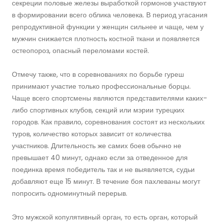
секреции половые железы выработкой гормонов участвуют
в формировании всего облика человека. В период угасания
репродуктивной функции у женщин сильнее и чаще, чем у
мужчин снижается плотность костной ткани и появляется
остеопороз, опасный переломами костей.
Отмечу также, что в соревнованиях по борьбе гуреш
принимают участие только профессиональные борцы.
Чаще всего спортсмены являются представителями каких-
либо спортивных клубов, секций или мэрии турецких
городов. Как правило, соревнования состоят из нескольких
туров, количество которых зависит от количества
участников. Длительность же самих боев обычно не
превышает 40 минут, однако если за отведенное для
поединка время победитель так и не выявляется, судьи
добавляют еще 15 минут. В течение боя пахлеваны могут
попросить одноминутный перерыв.
Это мужской копулятивный орган, то есть орган, который