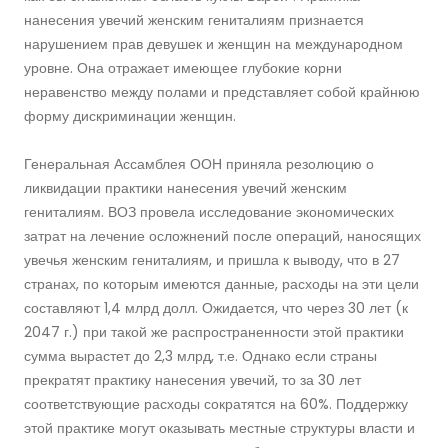
нанесения увечий женским гениталиям признается
нарушением прав девушек и женщин на международном
уровне. Она отражает имеющее глубокие корни
неравенство между полами и представляет собой крайнюю
форму дискриминации женщин.
Генеральная Ассамблея ООН приняла резолюцию о
ликвидации практики нанесения увечий женским
гениталиям. ВОЗ провела исследование экономических
затрат на лечение осложнений после операций, наносящих
увечья женским гениталиям, и пришла к выводу, что в 27
странах, по которым имеются данные, расходы на эти цели
составляют 1,4 млрд долл. Ожидается, что через 30 лет (к
2047 г.) при такой же распространенности этой практики
сумма вырастет до 2,3 млрд, т.е. Однако если страны
прекратят практику нанесения увечий, то за 30 лет
соответствующие расходы сократятся на 60%. Поддержку
этой практике могут оказывать местные структуры власти и