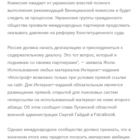
Комиссия ожидает от украинских властей полного
выполнения рекомендаций Венецианской комиссии и будет
следить за процессом. Украинские группы гражданского
общества призвали международных партнеров продолжать
оказывать давление на реформу Конституционного суда.
Россия должна начать деэскалацию и присоединиться к
содержательному диалогу. Это тот вопрос, который я
поднимаю со своими партнерами”, — заявила Жоли.
Использование любых материалов Интернет-издания
«Апостроф» возможно только при условии прямой ссылки
на сайт. Для Интернет-изданий обязательным является
размещение прямой, открытой для поисковых систем
гиперссылки на использованный материал не ниже второго
абзаца. Об этом сообщил глава Луганской областной
военной администрации Сергей Гайдай в Facebook.
Однако международное сообщество должно признать, что в
конечном итоге ему придется погасить имперские амбиции