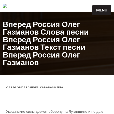
Skip
MENU
to
content
Вперед Россия Олег
Газманов Слова песни
Вперед Россия Олег
Газманов Текст песни
Вперед Россия Олег
Газманов
CATEGORY ARCHIVES:
KARABASMEDIA
Украинские силы держат оборону на Луганщине и не дают