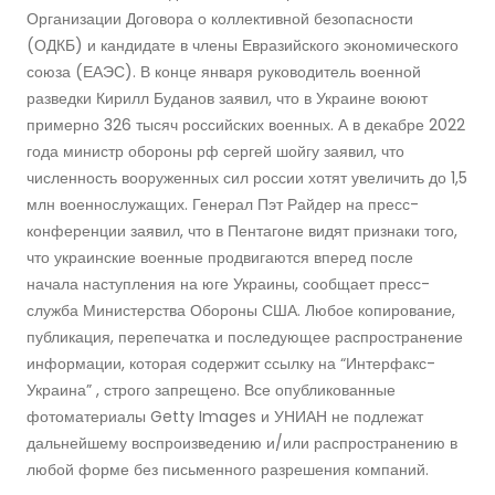
Организации Договора о коллективной безопасности
(ОДКБ) и кандидате в члены Евразийского экономического
союза (ЕАЭС). В конце января руководитель военной
разведки Кирилл Буданов заявил, что в Украине воюют
примерно 326 тысяч российских военных. А в декабре 2022
года министр обороны рф сергей шойгу заявил, что
численность вооруженных сил россии хотят увеличить до 1,5
млн военнослужащих. Генерал Пэт Райдер на пресс-
конференции заявил, что в Пентагоне видят признаки того,
что украинские военные продвигаются вперед после
начала наступления на юге Украины, сообщает пресс-
служба Министерства Обороны США. Любое копирование,
публикация, перепечатка и последующее распространение
информации, которая содержит ссылку на “Интерфакс-
Украина” , строго запрещено. Все опубликованные
фотоматериалы Getty Images и УНИАН не подлежат
дальнейшему воспроизведению и/или распространению в
любой форме без письменного разрешения компаний.