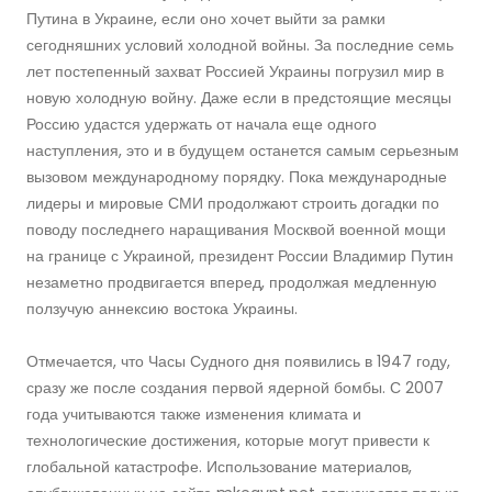
Путина в Украине, если оно хочет выйти за рамки
сегодняшних условий холодной войны. За последние семь
лет постепенный захват Россией Украины погрузил мир в
новую холодную войну. Даже если в предстоящие месяцы
Россию удастся удержать от начала еще одного
наступления, это и в будущем останется самым серьезным
вызовом международному порядку. Пока международные
лидеры и мировые СМИ продолжают строить догадки по
поводу последнего наращивания Москвой военной мощи
на границе с Украиной, президент России Владимир Путин
незаметно продвигается вперед, продолжая медленную
ползучую аннексию востока Украины.
Отмечается, что Часы Судного дня появились в 1947 году,
сразу же после создания первой ядерной бомбы. С 2007
года учитываются также изменения климата и
технологические достижения, которые могут привести к
глобальной катастрофе. Использование материалов,