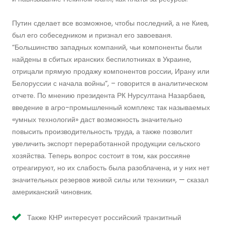
Путин сделает все возможное, чтобы последний, а не Киев,
был его собеседником и признал его завоеваня.
“Большинство западных компаний, чьи компоненты были
найдены в сбитых иранских беспилотниках в Украине,
отрицали прямую продажу компонентов россии, Ирану или
Белоруссии с начала войны”, – говорится в аналитическом
отчете. По мнению президента РК Нурсултана Назарбаев,
введение в агро-промышленный комплекс так называемых
«умных технологий» даст возможность значительно
повысить производительность труда, а также позволит
увеличить экспорт переработанной продукции сельского
хозяйства. Теперь вопрос состоит в том, как россияне
отреагируют, но их слабость была разоблачена, и у них нет
значительных резервов живой силы или техники», — сказал
американский чиновник.
Также КНР интересует российский транзитный