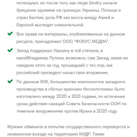
потенциал, но после того, как люди Шойгу начали
бряцание оружием на границах Украины, Польши и
стран Балтии, роль РФ как моста между Азией и
Европой выглядит сомнительной.
Все права на материалы, опубликованные на данном
ресурсе, принадлежат ООО “ФОКУС МЕДИА”.
Запад поддержал Украину в той степени, в
какойВладимир Путини, возможно, сам Запад, никак не
ожидали этого за год, прошедший с тех пор, как
российский президент начал свое вторжение.
По данным ISW, большинство компонентов западного
производства в сбитых иранских беспилотниках было
изготовлено между 2020 и 2021 годами, по истечении
срока действия санкций Совета Безопасности ООН по
тяжелым вооружениям против Ирана в 2020 году.
Мужчин обвинили в попытке государственного переворота и
незаконном въезде на территорию КНДР. Также