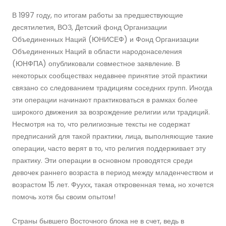
В 1997 году, по итогам работы за предшествующие
десятилетия, ВОЗ, Детский фонд Организации
Объединенных Наций (ЮНИСЕФ) и Фонд Организации
Объединенных Наций в области народонаселения
(ЮНФПА) опубликовали совместное заявление. В
некоторых сообществах недавнее принятие этой практики
связано со следованием традициям соседних групп. Иногда
эти операции начинают практиковаться в рамках более
широкого движения за возрождение религии или традиций.
Несмотря на то, что религиозные тексты не содержат
предписаний для такой практики, лица, выполняющие такие
операции, часто верят в то, что религия поддерживает эту
практику. Эти операции в основном проводятся среди
девочек раннего возраста в период между младенчеством и
возрастом 15 лет. Фуухх, такая откровенная тема, но хочется
помочь хотя бы своим опытом!
Страны бывшего Восточного блока не в счет, ведь в